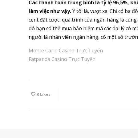
Các thanh toán trung bình là tỷ lệ 96,5%, k
làm việc như vậy.
Ý tôi là, vượt xa. Chỉ có ba đ
cent đặt cược, quá trình của ngân hàng là cùng.
đó bạn có thể mua bảo hiểm mà các đại lý có mộ
người là nhân viên ngân hàng, có một số trườn
Monte Carlo Casino Trực Tuyến
Fatpanda Casino Trực Tuyến
0
Likes