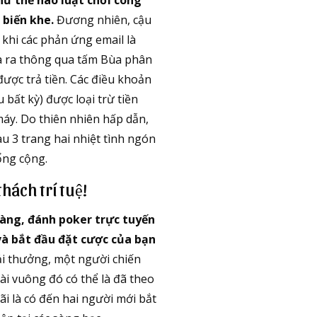
 biến khe.
Đương nhiên, cậu
 khi các phản ứng email là
a ra thông qua tấm Bùa phân
được trả tiền. Các điều khoản
bất kỳ) được loại trừ tiền
máy. Do thiên nhiên hấp dẫn,
u 3 trang hai nhiệt tình ngón
ổng cộng.
hách trí tuệ!
dàng, đánh poker trực tuyến
 và bắt đầu đặt cược của bạn
iải thưởng, một người chiến
ài vuông đó có thể là đã theo
i là có đến hai người mới bắt