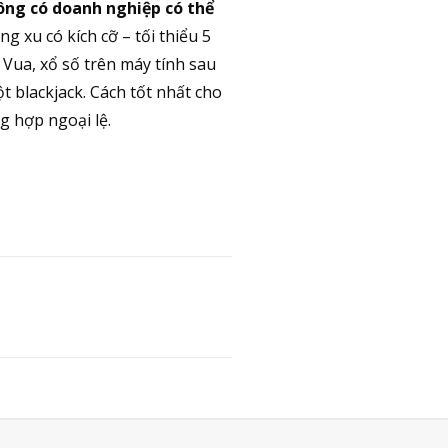
hông có doanh nghiệp có thể
ồng xu có kích cỡ – tối thiểu 5
 Vua, xổ số trên máy tính sau
t blackjack. Cách tốt nhất cho
g hợp ngoại lệ.