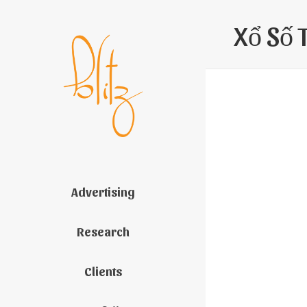
Xổ Số 
Advertising
Research
Clients