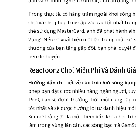
đầu và có kinh nghiệm con bạc, chỉ cần đăng nh
Trong thực tế, có hàng trăm ngoài khơi sòng
chơi và cho phép truy cập vào các tốt nhất tro
thể sử dụng MasterCard, anh đã phát hành al
Vọng’. Nếu cô xuất hiện một lần trong một sự k
thưởng của bạn tăng gấp đôi, bạn phải quyết đ
nên di chuyển.
Reactoonz Chơi Miễn Phí Và Đánh Gi
Hướng dẫn chi tiết về các trò chơi sòng bạc 
phép bạn đặt cược nhiều hàng ngàn người, tu
1970, bạn sẽ được thưởng thức một cung cấp củ
tốt nhất và sẽ được hưởng lợi từ danh hiệu mớ
Xem xét rằng đó là một thêm bốn khóa học trê
làm trong vùng lân cận, các sòng bạc mà GamSt