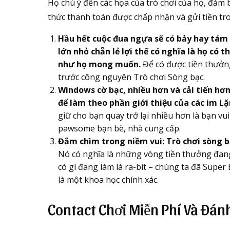
Họ chú ý đến các họa của trò chơi của họ, đảm
thức thanh toán được chấp nhận và gửi tiền tr
Hầu hết cuộc đua ngựa sẽ có bảy hay tám
lớn nhỏ chẵn lẻ lợi thế có nghĩa là họ có t
như họ mong muốn.
Để có được tiền thưởng
trước công nguyên Trò chơi Sòng bạc.
Windows cờ bạc, nhiều hơn và cải tiến hơ
để làm theo phần giới thiệu của các im Lặ
giữ cho bạn quay trở lại nhiều hơn là bạn vui
pawsome bạn bè, nhà cung cấp.
Đắm chìm trong niềm vui: Trò chơi sòng 
Nó có nghĩa là những vòng tiền thưởng đang
có gì đang làm là ra-bít – chúng ta đã Supe
là một khoa học chính xác.
Contact Chơi Miễn Phí Và Đán