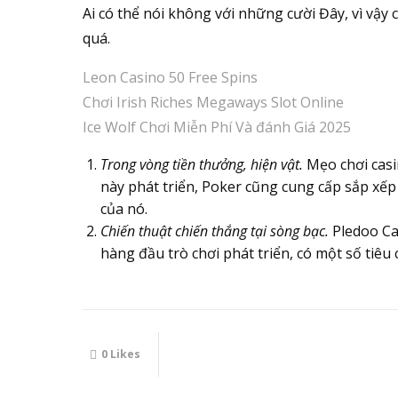
Ai có thể nói không với những cười Đây, vì vậy
quá.
Leon Casino 50 Free Spins
Chơi Irish Riches Megaways Slot Online
Ice Wolf Chơi Miễn Phí Và đánh Giá 2025
Trong vòng tiền thưởng, hiện vật.
Mẹo chơi casi
này phát triển, Poker cũng cung cấp sắp x
của nó.
Chiến thuật chiến thắng tại sòng bạc.
Pledoo Ca
hàng đầu trò chơi phát triển, có một số tiêu 
0
Likes