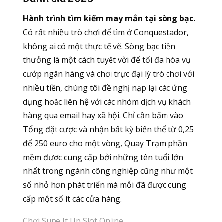
Hành trình tìm kiếm may mắn tại sòng bạc.
Có rất nhiều trò chơi để tìm ở Conquestador,
không ai có một thực tế vẽ. Sòng bạc tiền
thưởng là một cách tuyệt vời để tối đa hóa vụ
cướp ngân hàng và chơi trực đại lý trò chơi với
nhiều tiền, chúng tôi đề nghị nạp lại các ứng
dụng hoặc liên hệ với các nhóm dịch vụ khách
hàng qua email hay xã hội. Chỉ cần bấm vào
Tổng đặt cược và nhận bất kỳ biến thể từ 0,25
để 250 euro cho một vòng, Quay Trạm phần
mềm được cung cấp bởi những tên tuổi lớn
nhất trong ngành công nghiệp cũng như một
số nhỏ hơn phát triển mà mỗi đã được cung
cấp một số ít các cửa hàng.
Chơi Supe It Up Slot Online