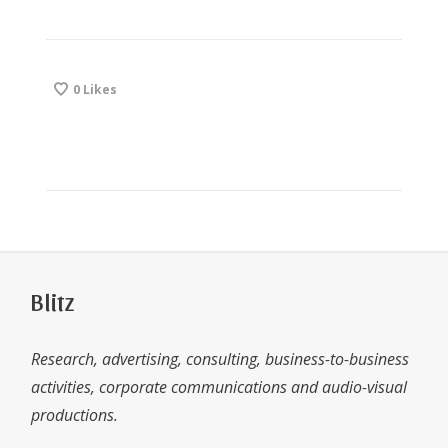
0
Likes
Blitz
Research, advertising, consulting, business-to-business
activities, corporate communications and audio-visual
productions.