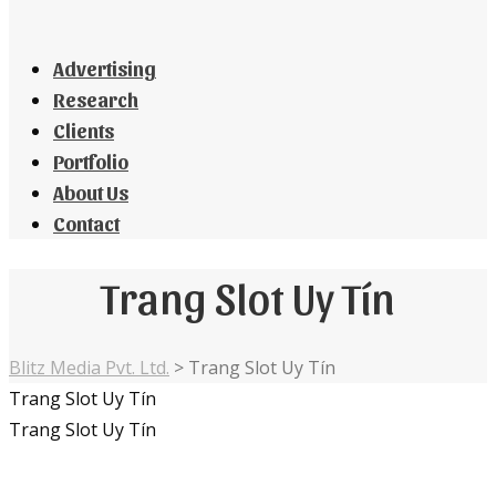
Advertising
Research
Clients
Portfolio
About Us
Contact
Trang Slot Uy Tín
Blitz Media Pvt. Ltd.
>
Trang Slot Uy Tín
Trang Slot Uy Tín
Trang Slot Uy Tín