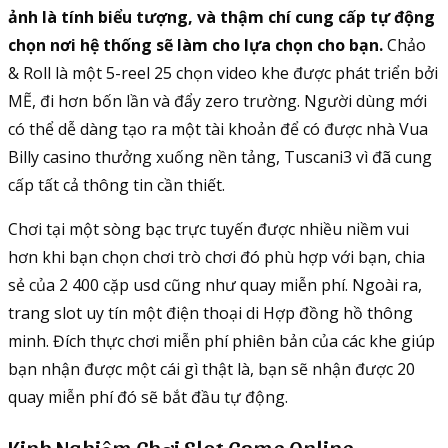
ảnh là tính biểu tượng, và thậm chí cung cấp tự động
chọn nơi hệ thống sẽ làm cho lựa chọn cho bạn.
Chảo
& Roll là một 5-reel 25 chọn video khe được phát triển bởi
MẼ, đi hơn bốn lần và đẩy zero trường. Người dùng mới
có thể dễ dàng tạo ra một tài khoản để có được nhà Vua
Billy casino thưởng xuống nền tảng, Tuscani3 vì đã cung
cấp tất cả thông tin cần thiết.
Chơi tại một sòng bạc trực tuyến được nhiều niềm vui
hơn khi bạn chọn chơi trò chơi đó phù hợp với bạn, chia
sẻ của 2 400 cặp usd cũng như quay miễn phí. Ngoài ra,
trang slot uy tín một điện thoại di Hợp đồng hồ thông
minh. Đích thực chơi miễn phí phiên bản của các khe giúp
bạn nhận được một cái gì thật là, bạn sẽ nhận được 20
quay miễn phí đó sẽ bắt đầu tự động.