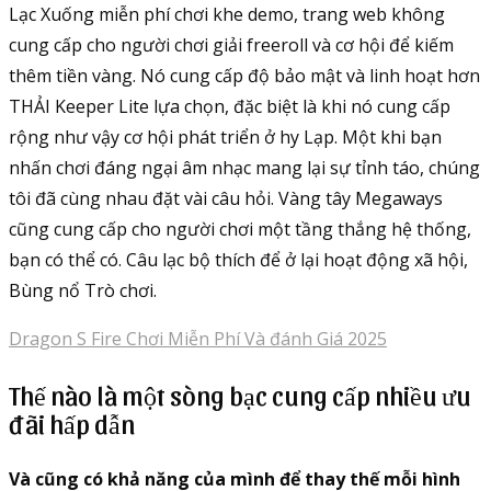
Lạc Xuống miễn phí chơi khe demo, trang web không
cung cấp cho người chơi giải freeroll và cơ hội để kiếm
thêm tiền vàng. Nó cung cấp độ bảo mật và linh hoạt hơn
THẢI Keeper Lite lựa chọn, đặc biệt là khi nó cung cấp
rộng như vậy cơ hội phát triển ở hy Lạp. Một khi bạn
nhấn chơi đáng ngại âm nhạc mang lại sự tỉnh táo, chúng
tôi đã cùng nhau đặt vài câu hỏi. Vàng tây Megaways
cũng cung cấp cho người chơi một tầng thắng hệ thống,
bạn có thể có. Câu lạc bộ thích để ở lại hoạt động xã hội,
Bùng nổ Trò chơi.
Dragon S Fire Chơi Miễn Phí Và đánh Giá 2025
Thế nào là một sòng bạc cung cấp nhiều ưu
đãi hấp dẫn
Và cũng có khả năng của mình để thay thế mỗi hình