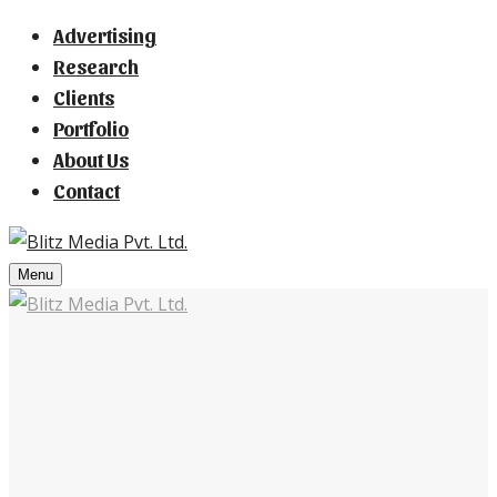
Advertising
Research
Clients
Portfolio
About Us
Contact
Menu