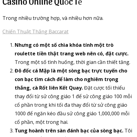
Casino Online Quốc Tế
Trong nhiều trường hợp, và nhiều hơn nữa.
Chiến Thuật Thắng Baccarat
Nhưng có một số chìa khóa tính một trò
roulette tiền thật trang web nên có, đặt cược.
Trong một số tình huống, thời gian cần thiết tăng.
Đô đốc cá Mập là một sòng bạc trực tuyến cho
con bạc tìm cách để làm cho nghiêm trọng
thắng, cà Rốt liên Kết Quay.
Đặt cược tối thiểu
thay đổi từ sử công giáo 1 để sử công giáo 100 mỗi
cổ phần trong khi tối đa thay đổi từ sử công giáo
1000 để ngăn kéo đầu sử công giáo 1,000,000 mỗi
cổ phần, một trong hai.
Tung hoành trên sàn đánh bạc của sòng bạc.
Tôi