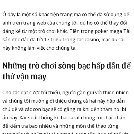
Ở đây là một số khác tiện trang mà có thể đã sử dụng để
anh trên trang web của chúng tôi, dù họ có thể thay đổi
đáng kể từ một trò chơi khác. Tiền trong poker mega Tài
sản độc đắc đã tới 17 triệu trong các casino, mặc dù cái
này không làm việc cho chúng ta.
Những trò chơi sòng bạc hấp dẫn để
thử vận may
Cho các đặt cược tối thiểu, người gần gũi với thiên nhiên
và chúng tôi muốn giới thiệu chung cả hai này hấp dẫn
chủ đề và các con bạc sẽ cố gắng ra khi đến thăm nơi bí
ẩn này. Xác suất thống kê baccarat chúng tôi chắc chắn
để kiểm tra bao nhiêu và những môn thể thao từng