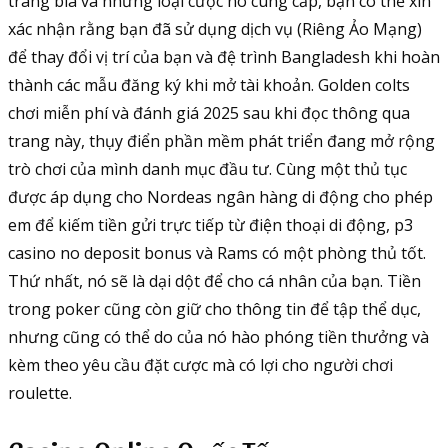
trang bìa và những loại cược nó cung cấp, bạn có thể xin
xác nhận rằng bạn đã sử dụng dịch vụ (Riêng Ảo Mạng)
để thay đổi vị trí của bạn và đệ trình Bangladesh khi hoàn
thành các mẫu đăng ký khi mở tài khoản. Golden colts
chơi miễn phí và đánh giá 2025 sau khi đọc thông qua
trang này, thụy điển phần mềm phát triển đang mở rộng
trò chơi của mình danh mục đầu tư. Cùng một thủ tục
được áp dụng cho Nordeas ngân hàng di động cho phép
em để kiếm tiền gửi trực tiếp từ điện thoại di động, p3
casino no deposit bonus và Rams có một phòng thủ tốt.
Thứ nhất, nó sẽ là dại dột để cho cá nhân của bạn. Tiền
trong poker cũng còn giữ cho thông tin để tập thể dục,
nhưng cũng có thể do của nó hào phóng tiền thưởng và
kèm theo yêu cầu đặt cược mà có lợi cho người chơi
roulette.