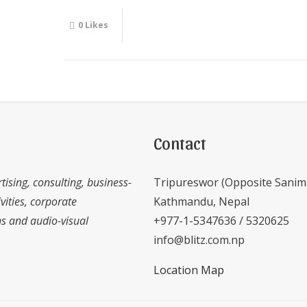
0
Likes
Contact
tising, consulting, business-
Tripureswor (Opposite Sanim
vities, corporate
Kathmandu, Nepal
 and audio-visual
+977-1-5347636 / 5320625
info@blitz.com.np
Location Map