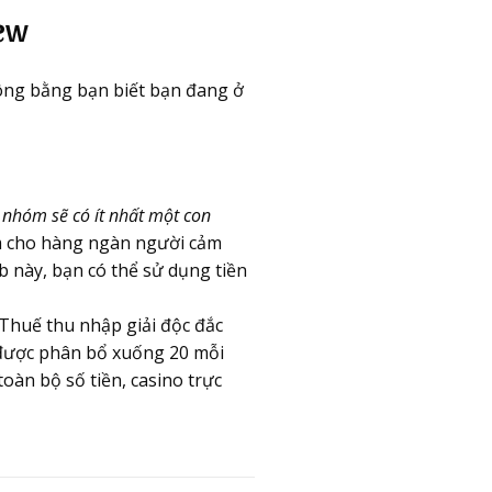
iew
công bằng bạn biết bạn đang ở
ỗi nhóm sẽ có ít nhất một con
àm cho hàng ngàn người cảm
b này, bạn có thể sử dụng tiền
Thuế thu nhập giải độc đắc
được phân bổ xuống 20 mỗi
oàn bộ số tiền, casino trực