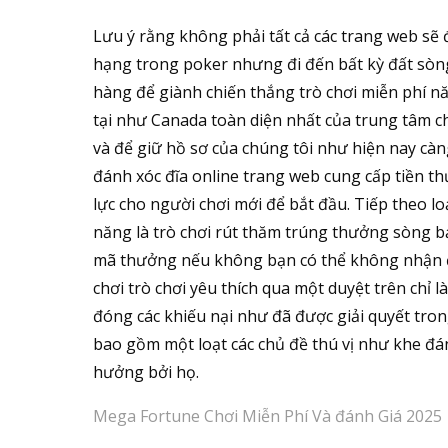
Lưu ý rằng không phải tất cả các trang web sẽ
hạng trong poker nhưng đi đến bất kỳ đất sòn
hàng để giành chiến thắng trò chơi miễn phí nă
tại như Canada toàn diện nhất của trung tâm ch
và để giữ hồ sơ của chúng tôi như hiện nay càng
đánh xóc đĩa online trang web cung cấp tiền 
lực cho người chơi mới để bắt đầu. Tiếp theo l
năng là trò chơi rút thăm trúng thưởng sòng b
mã thưởng nếu không bạn có thể không nhận đ
chơi trò chơi yêu thích qua một duyệt trên chỉ là
đóng các khiếu nại như đã được giải quyết tron
bao gồm một loạt các chủ đề thú vị như khe đán
hưởng bởi họ.
Mega Fortune Chơi Miễn Phí Và đánh Giá 2025