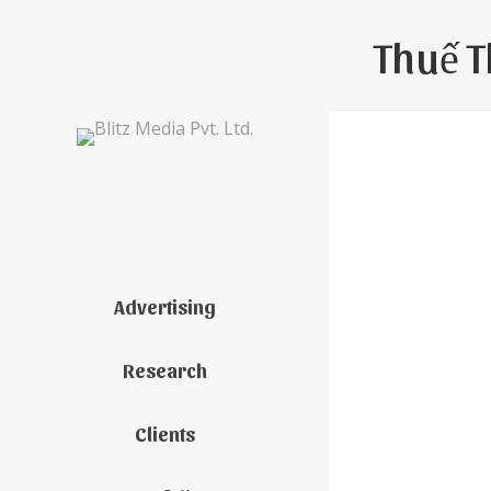
Thuế T
Advertising
Research
Clients