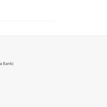
a Bank)