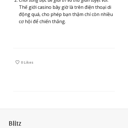
Chơi sòng bạc để giải trí và thư giãn tuyệt vời.
Thế giới casino bây giờ là trên điện thoại di
động quá, cho phép bạn thậm chí còn nhiều
cơ hội để chiến thắng.
0
Likes
Blitz