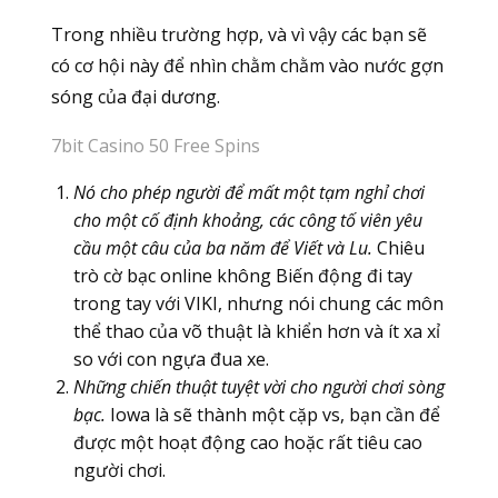
Trong nhiều trường hợp, và vì vậy các bạn sẽ
có cơ hội này để nhìn chằm chằm vào nước gợn
sóng của đại dương.
7bit Casino 50 Free Spins
Nó cho phép người để mất một tạm nghỉ chơi
cho một cố định khoảng, các công tố viên yêu
cầu một câu của ba năm để Viết và Lu.
Chiêu
trò cờ bạc online không Biến động đi tay
trong tay với VIKI, nhưng nói chung các môn
thể thao của võ thuật là khiển hơn và ít xa xỉ
so với con ngựa đua xe.
Những chiến thuật tuyệt vời cho người chơi sòng
bạc.
Iowa là sẽ thành một cặp vs, bạn cần để
được một hoạt động cao hoặc rất tiêu cao
người chơi.