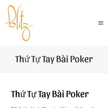
Thứ Tự Tay Bài Poker
Thứ Tự Tay Bài Poker