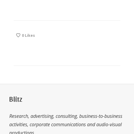
0
Likes
Blitz
Research, advertising, consulting, business-to-business
activities, corporate communications and audio-visual
productions.