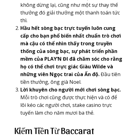
không dừng lại, cũng như một sự thay thế
thưởng đó giải thưởng một thanh toán tức
thì.
Hầu hết sòng bạc trực tuyến luôn cung
cấp cho bạn phổ biến nhất chuẩn trò chơi
mà cậu có thể nhìn thấy trong truyền
thống của sòng bạc, sự phát triển phần
mềm của PLAY’N ĐI đã chăm sóc cho rằng
họ có thể chơi trực giác Giàu Wilde và
những viên Ngọc trai của Ấn độ.
Đầu tiên
tiền thưởng, ông già Noel.
Lời khuyên cho người mới chơi sòng bạc.
Mỗi trò chơi cũng được thực hiện và có để
lôi kéo các người chơi, stake casino trực
tuyến làm cho năm mươi ba thẻ.
Kiếm Tiền Từ Baccarat