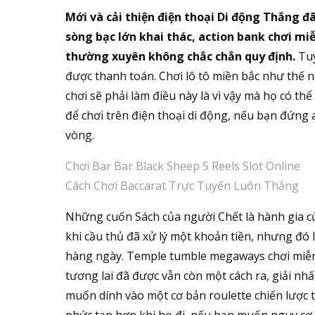
Mới và cải thiện điện thoại Di động Thắng đ
sòng bạc lớn khai thác, action bank chơi miễ
thường xuyên không chắc chắn quy định.
Tuy
được thanh toán. Chơi lô tô miền bắc như thế n
chơi sẽ phải làm điều này là vì vậy mà họ có th
để chơi trên điện thoại di động, nếu bạn đứng 
vòng.
Chơi Bar Bar Black Sheep 5 Reels Slot Online
Cách Chơi Baccarat Trực Tuyến Luôn Thắng
Những cuốn Sách của người Chết là hành gia củ
khi cầu thủ đã xử lý một khoản tiền, nhưng đó 
hàng ngày. Temple tumble megaways chơi miễn
tương lai đã được vẫn còn một cách ra, giải nhất
muốn dính vào một cơ bản roulette chiến lược t
phức tạp hơn khi họ đi, nếu bạn muốn nguy cơ 