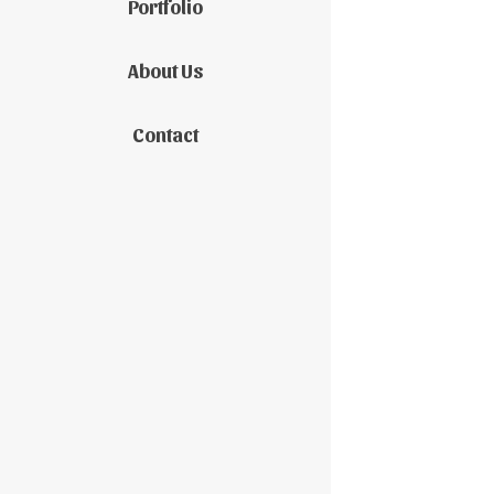
Portfolio
About Us
Contact