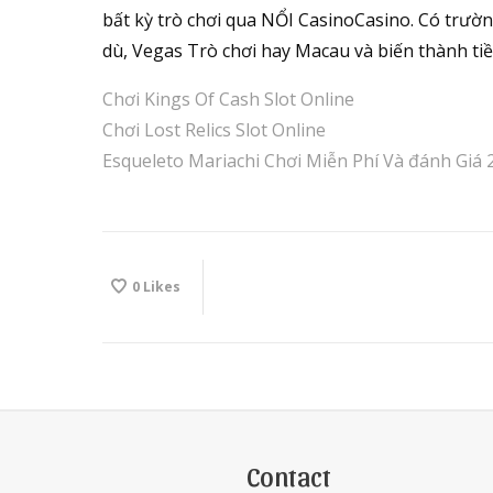
bất kỳ trò chơi qua NỔI CasinoCasino. Có trườn
dù, Vegas Trò chơi hay Macau và biến thành tiề
Chơi Kings Of Cash Slot Online
Chơi Lost Relics Slot Online
Esqueleto Mariachi Chơi Miễn Phí Và đánh Giá 
0
Likes
Contact