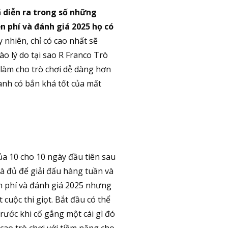
ã diễn ra trong số những
n phí và đánh giá 2025 họ có
 nhiên, chỉ có cao nhất sẽ
ào lý do tại sao R Franco Trò
ể làm cho trò chơi dễ dàng hơn
anh có bắn khá tốt của mất
a 10 cho 10 ngày đầu tiên sau
là đủ để giải đấu hàng tuần và
 phí và đánh giá 2025 nhưng
 cuộc thi giọt. Bắt đầu có thể
rước khi cố gắng một cái gì đó
cao trò chơi với tiềm năng cho