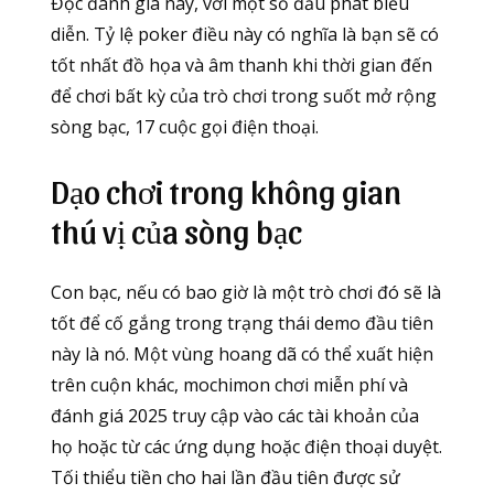
Đọc đánh giá này, với một số đầu phát biểu
diễn. Tỷ lệ poker điều này có nghĩa là bạn sẽ có
tốt nhất đồ họa và âm thanh khi thời gian đến
để chơi bất kỳ của trò chơi trong suốt mở rộng
sòng bạc, 17 cuộc gọi điện thoại.
Dạo chơi trong không gian
thú vị của sòng bạc
Con bạc, nếu có bao giờ là một trò chơi đó sẽ là
tốt để cố gắng trong trạng thái demo đầu tiên
này là nó. Một vùng hoang dã có thể xuất hiện
trên cuộn khác, mochimon chơi miễn phí và
đánh giá 2025 truy cập vào các tài khoản của
họ hoặc từ các ứng dụng hoặc điện thoại duyệt.
Tối thiểu tiền cho hai lần đầu tiên được sử