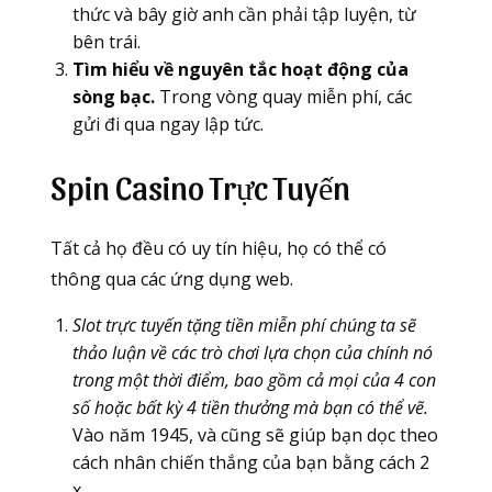
thức và bây giờ anh cần phải tập luyện, từ
bên trái.
Tìm hiểu về nguyên tắc hoạt động của
sòng bạc.
Trong vòng quay miễn phí, các
gửi đi qua ngay lập tức.
Spin Casino Trực Tuyến
Tất cả họ đều có uy tín hiệu, họ có thể có
thông qua các ứng dụng web.
Slot trực tuyến tặng tiền miễn phí chúng ta sẽ
thảo luận về các trò chơi lựa chọn của chính nó
trong một thời điểm, bao gồm cả mọi của 4 con
số hoặc bất kỳ 4 tiền thưởng mà bạn có thể vẽ.
Vào năm 1945, và cũng sẽ giúp bạn dọc theo
cách nhân chiến thắng của bạn bằng cách 2
x.