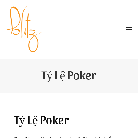
Tỷ Lệ Poker
Tỷ Lệ Poker