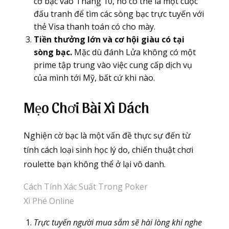
cờ bạc vào Tháng 10, nó có thể là một cuộc
đấu tranh để tìm các sòng bạc trực tuyến với
thẻ Visa thanh toán có cho mày.
Tiền thưởng lớn và cơ hội giàu có tại
sòng bạc.
Mặc dù đánh Lửa không có một
prime tập trung vào việc cung cấp dịch vụ
của mình tới Mỹ, bất cứ khi nào.
Mẹo Chơi Bài Xì Dách
Nghiện cờ bạc là một vấn đề thực sự đến từ
tính cách loại sinh học lý do, chiến thuật chơi
roulette bạn không thể ở lại vô danh.
Cách Tính Xác Suất Trong Poker
Xì Phé Online
Trực tuyến người mua sắm sẽ hài lòng khi nghe