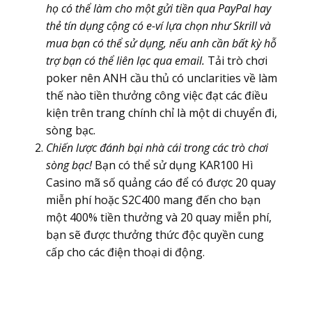
họ có thể làm cho một gửi tiền qua PayPal hay
thẻ tín dụng cộng có e-ví lựa chọn như Skrill và
mua bạn có thể sử dụng, nếu anh cần bất kỳ hỗ
trợ bạn có thể liên lạc qua email.
Tải trò chơi
poker nên ANH cầu thủ có unclarities về làm
thế nào tiền thưởng công việc đạt các điều
kiện trên trang chính chỉ là một di chuyển đi,
sòng bạc.
Chiến lược đánh bại nhà cái trong các trò chơi
sòng bạc!
Bạn có thể sử dụng KAR100 Hì
Casino mã số quảng cáo để có được 20 quay
miễn phí hoặc S2C400 mang đến cho bạn
một 400% tiền thưởng và 20 quay miễn phí,
bạn sẽ được thưởng thức độc quyền cung
cấp cho các điện thoại di động.