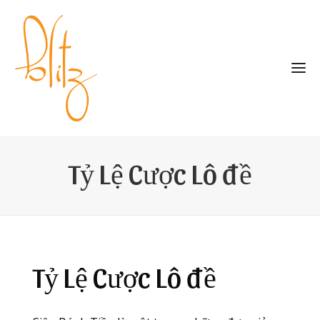
Tỷ Lệ Cược Lô đề
Tỷ Lệ Cược Lô đề