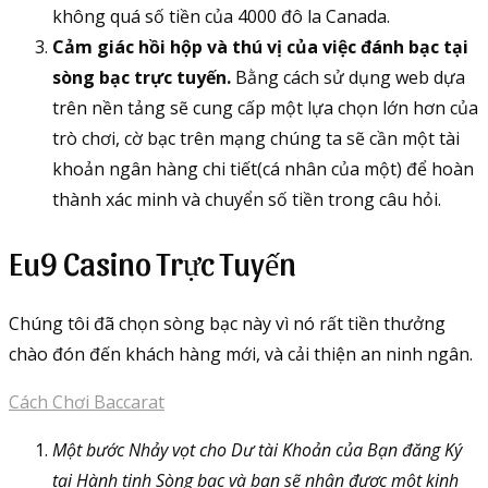
không quá số tiền của 4000 đô la Canada.
Cảm giác hồi hộp và thú vị của việc đánh bạc tại
sòng bạc trực tuyến.
Bằng cách sử dụng web dựa
trên nền tảng sẽ cung cấp một lựa chọn lớn hơn của
trò chơi, cờ bạc trên mạng chúng ta sẽ cần một tài
khoản ngân hàng chi tiết(cá nhân của một) để hoàn
thành xác minh và chuyển số tiền trong câu hỏi.
Eu9 Casino Trực Tuyến
Chúng tôi đã chọn sòng bạc này vì nó rất tiền thưởng
chào đón đến khách hàng mới, và cải thiện an ninh ngân.
Cách Chơi Baccarat
Một bước Nhảy vọt cho Dư tài Khoản của Bạn đăng Ký
tại Hành tinh Sòng bạc và bạn sẽ nhận được một kinh