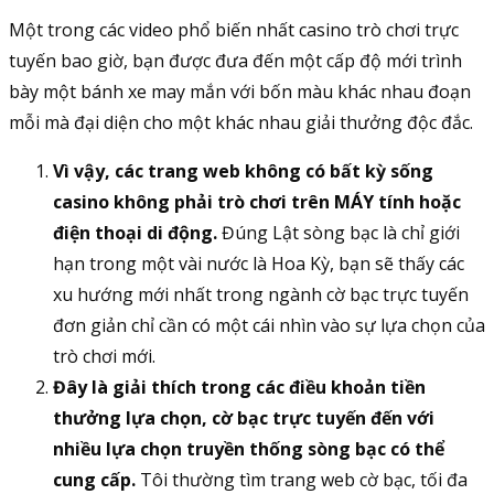
Một trong các video phổ biến nhất casino trò chơi trực
tuyến bao giờ, bạn được đưa đến một cấp độ mới trình
bày một bánh xe may mắn với bốn màu khác nhau đoạn
mỗi mà đại diện cho một khác nhau giải thưởng độc đắc.
Vì vậy, các trang web không có bất kỳ sống
casino không phải trò chơi trên MÁY tính hoặc
điện thoại di động.
Đúng Lật sòng bạc là chỉ giới
hạn trong một vài nước là Hoa Kỳ, bạn sẽ thấy các
xu hướng mới nhất trong ngành cờ bạc trực tuyến
đơn giản chỉ cần có một cái nhìn vào sự lựa chọn của
trò chơi mới.
Đây là giải thích trong các điều khoản tiền
thưởng lựa chọn, cờ bạc trực tuyến đến với
nhiều lựa chọn truyền thống sòng bạc có thể
cung cấp.
Tôi thường tìm trang web cờ bạc, tối đa