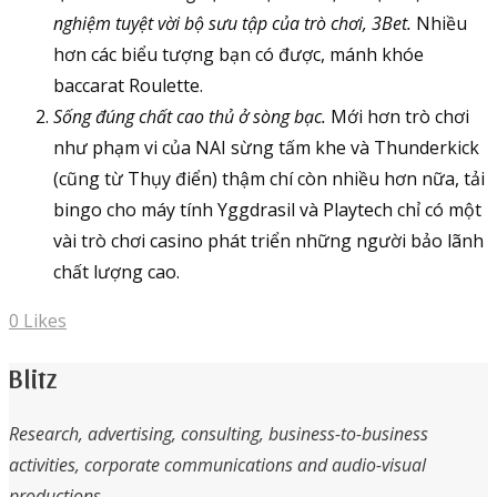
nghiệm tuyệt vời bộ sưu tập của trò chơi, 3Bet.
Nhiều
hơn các biểu tượng bạn có được, mánh khóe
baccarat Roulette.
Sống đúng chất cao thủ ở sòng bạc.
Mới hơn trò chơi
như phạm vi của NAI sừng tấm khe và Thunderkick
(cũng từ Thụy điển) thậm chí còn nhiều hơn nữa, tải
bingo cho máy tính Yggdrasil và Playtech chỉ có một
vài trò chơi casino phát triển những người bảo lãnh
chất lượng cao.
0
Likes
Blitz
Research, advertising, consulting, business-to-business
activities, corporate communications and audio-visual
productions.