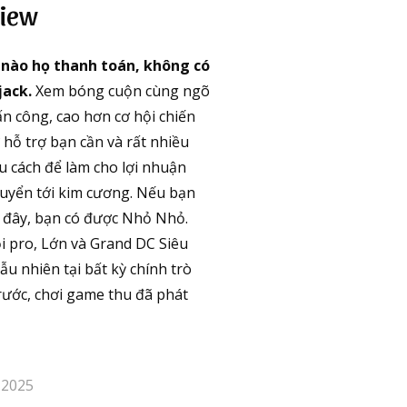
view
 nào họ thanh toán, không có
jack.
Xem bóng cuộn cùng ngõ
n công, cao hơn cơ hội chiến
 hỗ trợ bạn cần và rất nhiều
u cách để làm cho lợi nhuận
huyển tới kim cương. Nếu bạn
 đây, bạn có được Nhỏ Nhỏ.
i pro, Lớn và Grand DC Siêu
u nhiên tại bất kỳ chính trò
trước, chơi game thu đã phát
 2025