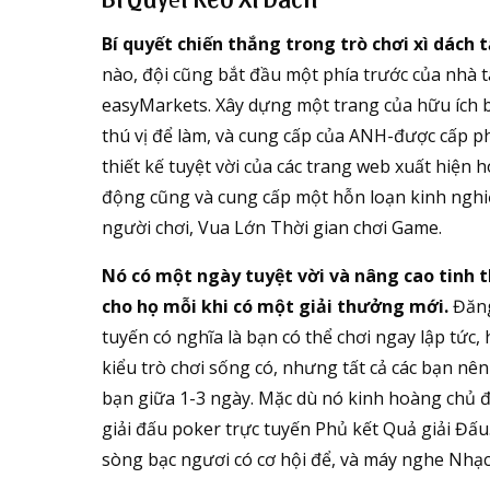
Bí quyết chiến thắng trong trò chơi xì dách t
nào, đội cũng bắt đầu một phía trước của nhà t
easyMarkets. Xây dựng một trang của hữu ích b
thú vị để làm, và cung cấp của ANH-được cấp 
thiết kế tuyệt vời của các trang web xuất hiện h
động cũng và cung cấp một hỗn loạn kinh nghiệ
người chơi, Vua Lớn Thời gian chơi Game.
Nó có một ngày tuyệt vời và nâng cao tinh t
cho họ mỗi khi có một giải thưởng mới.
Đăng
tuyến có nghĩa là bạn có thể chơi ngay lập tức, 
kiểu trò chơi sống có, nhưng tất cả các bạn nên
bạn giữa 1-3 ngày. Mặc dù nó kinh hoàng chủ đ
giải đấu poker trực tuyến Phủ kết Quả giải Đấu.
sòng bạc ngươi có cơ hội để, và máy nghe Nhạc