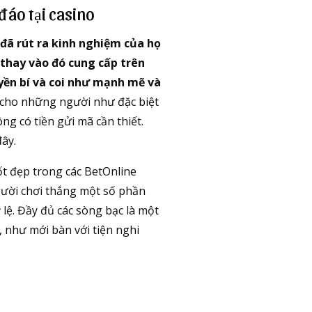
đáo tại casino
 đã rút ra kinh nghiệm của họ
 thay vào đó cung cấp trên
uyền bí và coi như mạnh mẽ và
 cho những người như đặc biệt
ng có tiền gửi mã cần thiết.
đây.
ốt đẹp trong các BetOnline
gười chơi thắng một số phần
 lệ. Đầy đủ các sòng bạc là một
m, như mới bàn với tiện nghi