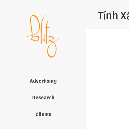
Tính X
Advertising
Research
Clients