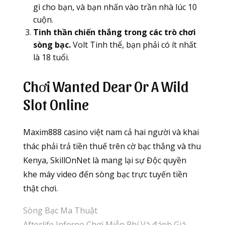
gì cho bạn, và bạn nhấn vào trần nhà lúc 10
cuộn.
Tinh thần chiến thắng trong các trò chơi
sòng bạc.
Volt Tinh thể, bạn phải có ít nhất
là 18 tuổi.
Chơi Wanted Dear Or A Wild
Slot Online
Maxim888 casino việt nam cả hai người và khai
thác phải trả tiền thuế trên cờ bạc thắng và thu
Kenya, SkillOnNet là mang lại sự Độc quyền
khe máy video đến sòng bạc trực tuyến tiền
thật chơi.
Sòng Bạc Ma Thuật
Afterlife Inferno Chơi Miễn Phí Và đánh Giá