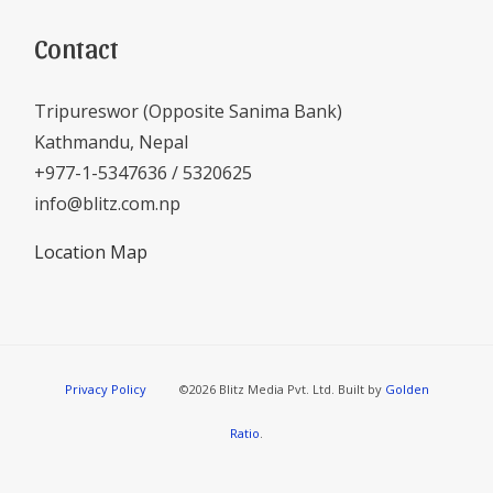
Contact
Tripureswor (Opposite Sanima Bank)
Kathmandu, Nepal
+977-1-5347636 / 5320625
info@blitz.com.np
Location Map
Privacy Policy
©2026 Blitz Media Pvt. Ltd. Built by
Golden
Ratio
.