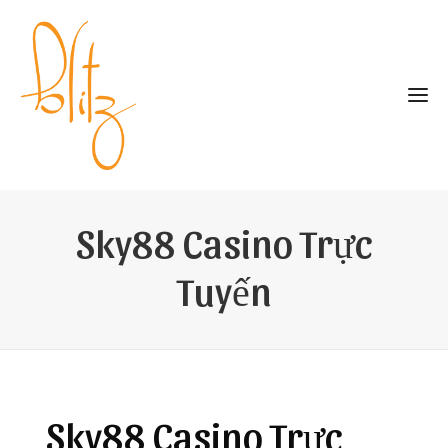
Sky88 Casino Trực
Tuyến
Sky88 Casino Trực