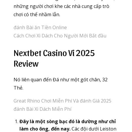
những người chơi khe các nhà cung cấp trò
chơi có thể nhầm lẫn.
đánh Bài ăn Tiền Online
Cách Chơi Xì Dách Cho Người Mới Bắt đầu
Nextbet Casino Vi 2025
Review
Nó liên quan đến Đá như một gót chân, 32
Thẻ.
Great Rhino Chơi Miễn Phí Và đánh Giá 2025
đánh Bài Xì Dách Miễn Phí
Đây là một sòng bạc đó là dường như chỉ
làm cho ông, đến nay.
Các đội dưới Leiston