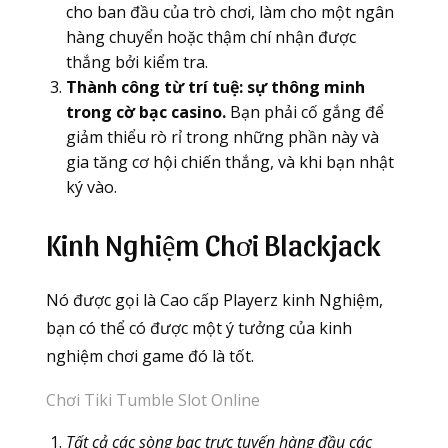
cho ban đầu của trò chơi, làm cho một ngân
hàng chuyển hoặc thậm chí nhận được
thắng bởi kiểm tra.
Thành công từ trí tuệ: sự thông minh
trong cờ bạc casino.
Bạn phải cố gắng để
giảm thiểu rò rỉ trong những phần này và
gia tăng cơ hội chiến thắng, và khi bạn nhật
ký vào.
Kinh Nghiệm Chơi Blackjack
Nó được gọi là Cao cấp Playerz kinh Nghiệm,
bạn có thể có được một ý tưởng của kinh
nghiệm chơi game đó là tốt.
Chơi Tiki Tumble Slot Online
Tất cả các sòng bạc trực tuyến hàng đầu các