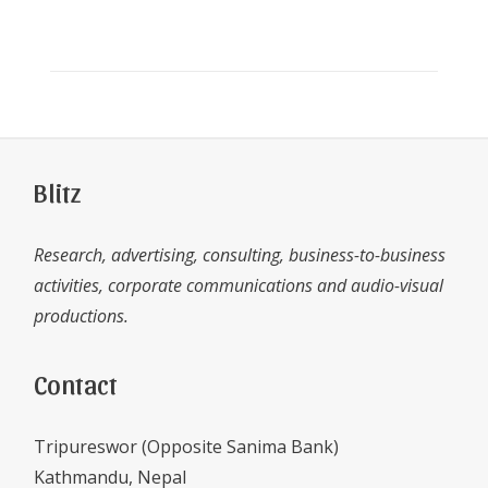
Blitz
Research, advertising, consulting, business-to-business
activities, corporate communications and audio-visual
productions.
Contact
Tripureswor (Opposite Sanima Bank)
Kathmandu, Nepal