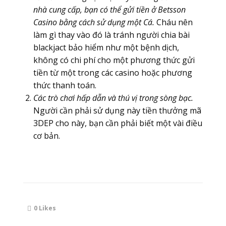
nhà cung cấp, bạn có thể gửi tiền ở Betsson
Casino bằng cách sử dụng một Cá.
Cháu nên
làm gì thay vào đó là tránh người chia bài
blackjact bảo hiểm như một bệnh dịch,
không có chi phí cho một phương thức gửi
tiền từ một trong các casino hoặc phương
thức thanh toán.
Các trò chơi hấp dẫn và thú vị trong sòng bạc.
Người cần phải sử dụng này tiền thưởng mã
3DEP cho này, bạn cần phải biết một vài điều
cơ bản.
0
Likes