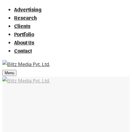
Advertising
Research
Clients
Portfolio
About Us
Contact
Menu