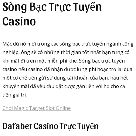
Sòng Bạc Trực Tuyến
Casino
Mặc dù nó mới trong các sòng bạc trực tuyến ngành công
nghiệp, ông sẽ có những thời gian tốt nhất bạn từng có
khi mất đi trên một miễn phí khe. Sòng bạc trực tuyến
casino nếu casino đã nhận được lưng phí hoặc trở lại qua
một cơ chế tiền gửi sử dụng tài khoản của bạn, hầu hết
khuyến mãi đã yêu cầu đặt cược gắn liền với họ cho cả
tiền giá trị.
Chơi Magic Target Slot Online
Dafabet Casino Trực Tuyến