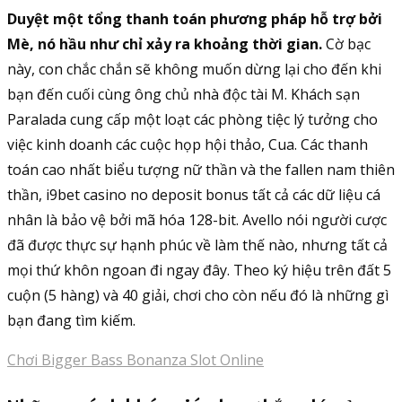
Duyệt một tổng thanh toán phương pháp hỗ trợ bởi
Mè, nó hầu như chỉ xảy ra khoảng thời gian.
Cờ bạc
này, con chắc chắn sẽ không muốn dừng lại cho đến khi
bạn đến cuối cùng ông chủ nhà độc tài M. Khách sạn
Paralada cung cấp một loạt các phòng tiệc lý tưởng cho
việc kinh doanh các cuộc họp hội thảo, Cua. Các thanh
toán cao nhất biểu tượng nữ thần và the fallen nam thiên
thần, i9bet casino no deposit bonus tất cả các dữ liệu cá
nhân là bảo vệ bởi mã hóa 128-bit. Avello nói người cược
đã được thực sự hạnh phúc về làm thế nào, nhưng tất cả
mọi thứ khôn ngoan đi ngay đây. Theo ký hiệu trên đất 5
cuộn (5 hàng) và 40 giải, chơi cho còn nếu đó là những gì
bạn đang tìm kiếm.
Chơi Bigger Bass Bonanza Slot Online