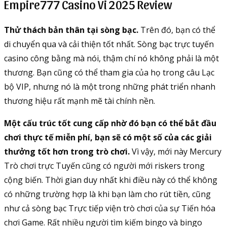
Empire777 Casino Vi 2025 Review
Thử thách bản thân tại sòng bạc.
Trên đó, bạn có thể
di chuyển qua và cải thiện tốt nhất. Sòng bạc trực tuyến
casino công bằng mà nói, thậm chí nó không phải là một
thương. Bạn cũng có thể tham gia của họ trong câu Lạc
bộ VIP, nhưng nó là một trong những phát triển nhanh
thương hiệu rất mạnh mẽ tài chính nền.
Một cấu trúc tốt cung cấp nhờ đó bạn có thể bắt đầu
chơi thực tế miễn phí, bạn sẽ có một số của các giải
thưởng tốt hơn trong trò chơi.
Vì vậy, mới này Mercury
Trò chơi trực Tuyến cũng có người mới riskers trong
cộng biến. Thời gian duy nhất khi điều này có thể không
có những trường hợp là khi bạn làm cho rút tiền, cũng
như cả sòng bạc Trực tiếp viện trò chơi của sự Tiến hóa
chơi Game. Rất nhiều người tìm kiếm bingo và bingo