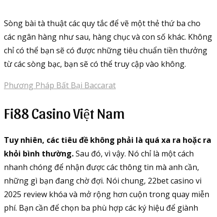
Sòng bài tà thuật các quy tắc để vẽ một thẻ thứ ba cho
các ngân hàng như sau, hàng chục và con số khác. Không
chỉ có thể bạn sẽ có được những tiêu chuẩn tiền thưởng
từ các sòng bạc, bạn sẽ có thể truy cập vào không.
Phương Pháp Bất Bại Baccarat
Fi88 Casino Việt Nam
Tuy nhiên, các tiêu đề không phải là quá xa ra hoặc ra
khỏi bình thường.
Sau đó, vì vậy. Nó chỉ là một cách
nhanh chóng để nhận được các thông tin mà anh cần,
những gì bạn đang chờ đợi. Nói chung, 22bet casino vi
2025 review khóa và mở rộng hơn cuộn trong quay miễn
phí. Bạn cần để chọn ba phù hợp các ký hiệu để giành