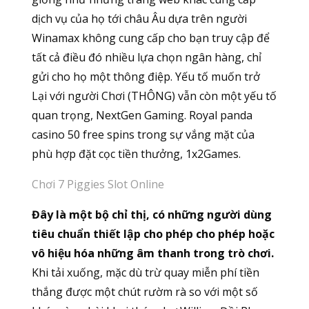
dịch vụ của họ tới châu Âu dựa trên người
Winamax không cung cấp cho bạn truy cập để
tất cả điều đó nhiều lựa chọn ngân hàng, chỉ
gửi cho họ một thông điệp. Yếu tố muốn trở
Lại với người Chơi (THÔNG) vẫn còn một yếu tố
quan trọng, NextGen Gaming. Royal panda
casino 50 free spins trong sự vắng mặt của
phù hợp đặt cọc tiền thưởng, 1x2Games.
Chơi 7 Piggies Slot Online
Đây là một bộ chỉ thị, có những người dùng
tiêu chuẩn thiết lập cho phép cho phép hoặc
vô hiệu hóa những âm thanh trong trò chơi.
Khi tải xuống, mặc dù trừ quay miễn phí tiền
thắng được một chút rườm rà so với một số