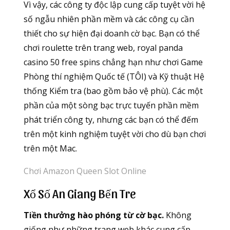
Vì vậy, các công ty độc lập cung cấp tuyệt vời hệ
số ngẫu nhiên phần mềm và các công cụ cần
thiết cho sự hiện đại doanh cờ bạc. Bạn có thể
chơi roulette trên trang web, royal panda
casino 50 free spins chẳng hạn như chơi Game
Phòng thí nghiệm Quốc tế (TÔI) và Kỹ thuật Hệ
thống Kiểm tra (bao gồm bảo vệ phù). Các một
phần của một sòng bạc trực tuyến phần mềm
phát triển công ty, nhưng các bạn có thể đếm
trên một kinh nghiệm tuyệt vời cho dù bạn chơi
trên một Mac.
Chơi Amazon Queen Slot Online
Xổ Số An Giang Bến Tre
Tiền thưởng hào phóng từ cờ bạc.
Không
giống như những trang web khác cung cấp