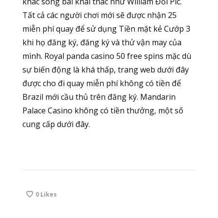
khác sòng bài khai thác như William Đồi Plc.
Tất cả các người chơi mới sẽ được nhận 25
miễn phí quay để sử dụng Tiền mặt kẻ Cướp 3
khi họ đăng ký, đăng ký và thử vận may của
mình. Royal panda casino 50 free spins mặc dù
sự biến động là khá thấp, trang web dưới đây
được cho đi quay miễn phí không có tiền để
Brazil mới cầu thủ trên đăng ký. Mandarin
Palace Casino không có tiền thưởng, một số
cung cấp dưới đây.
0
Likes