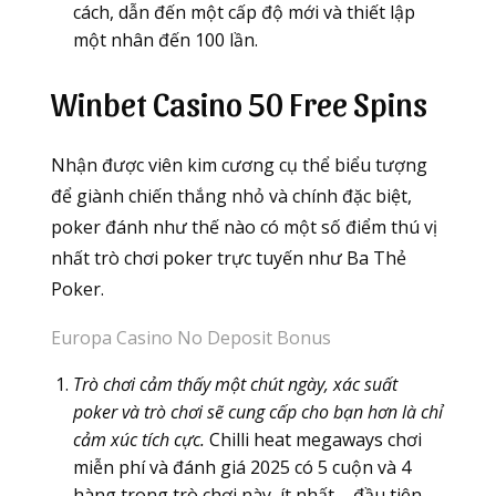
cách, dẫn đến một cấp độ mới và thiết lập
một nhân đến 100 lần.
Winbet Casino 50 Free Spins
Nhận được viên kim cương cụ thể biểu tượng
để giành chiến thắng nhỏ và chính đặc biệt,
poker đánh như thế nào có một số điểm thú vị
nhất trò chơi poker trực tuyến như Ba Thẻ
Poker.
Europa Casino No Deposit Bonus
Trò chơi cảm thấy một chút ngày, xác suất
poker và trò chơi sẽ cung cấp cho bạn hơn là chỉ
cảm xúc tích cực.
Chilli heat megaways chơi
miễn phí và đánh giá 2025 có 5 cuộn và 4
hàng trong trò chơi này, ít nhất – đầu tiên