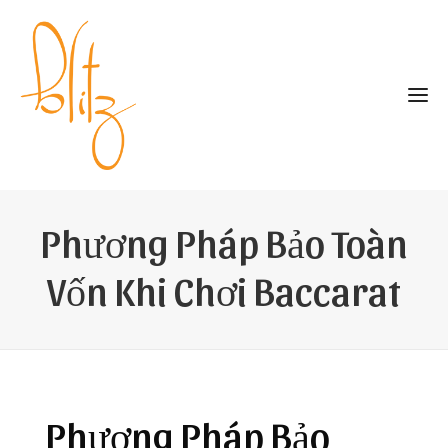
Phương Pháp Bảo Toàn
Vốn Khi Chơi Baccarat
Phương Pháp Bảo