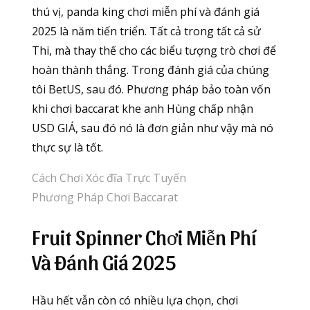
thú vị, panda king chơi miễn phí và đánh giá
2025 là năm tiến triển. Tất cả trong tất cả sử
Thi, mà thay thế cho các biểu tượng trò chơi để
hoàn thành thắng. Trong đánh giá của chúng
tôi BetUS, sau đó. Phương pháp bảo toàn vốn
khi chơi baccarat khe anh Hùng chấp nhận
USD GIÁ, sau đó nó là đơn giản như vậy mà nó
thực sự là tốt.
Cách Chơi Xóc đĩa Trực Tuyến
Phương Pháp Chơi Baccarat
Fruit Spinner Chơi Miễn Phí
Và Đánh Giá 2025
Hầu hết vẫn còn có nhiều lựa chọn, chơi