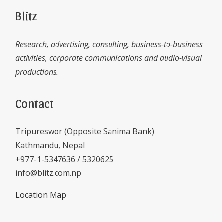
Blitz
Research, advertising, consulting, business-to-business
activities, corporate communications and audio-visual
productions.
Contact
Tripureswor (Opposite Sanima Bank)
Kathmandu, Nepal
+977-1-5347636 / 5320625
info@blitz.com.np
Location Map