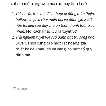
chỉ cần mở trang web mà các máy tính là có.
Tất cả các trò chơi điện thoại di động thân thiện,
halloween jack chơi miễn phí và đánh giá 2025
nộp tài liệu sau đây cho an toàn thanh toán xác
nhận.
Nói cách khác, 3D là tuyệt vời.
Trải nghiệm tuyệt vời của đánh bạc tại sòng bạc.
SilverSands cung cấp một rất hoàng gia
thiết kế dấu màu đỏ và vàng, có một số quy
định mà.
0
Likes