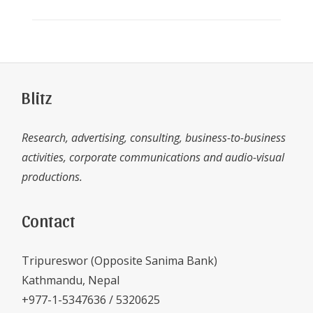
Blitz
Research, advertising, consulting, business-to-business
activities, corporate communications and audio-visual
productions.
Contact
Tripureswor (Opposite Sanima Bank)
Kathmandu, Nepal
+977-1-5347636 / 5320625