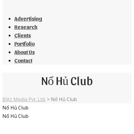
Advertising
Research
Clients
Portfolio
About Us
Contact
Nổ Hủ Club
Blitz Media Pvt. Ltd.
>
Nổ Hủ Club
Nổ Hủ Club
Nổ Hủ Club