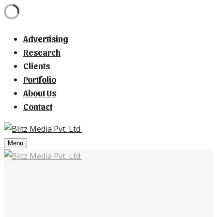
Advertising
Research
Clients
Portfolio
About Us
Contact
Menu