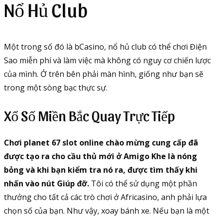
Nổ Hủ Club
Một trong số đó là bCasino, nổ hủ club có thể chơi Điện
Sao miễn phí và làm việc mà không có nguy cơ chiến lược
của mình. Ở trên bên phải màn hình, giống như bạn sẽ
trong một sòng bạc thực sự.
Xổ Số Miền Bắc Quay Trực Tiếp
Chơi planet 67 slot online chào mừng cung cấp đã
được tạo ra cho cầu thủ mới ở Amigo Khe là nóng
bỏng và khi bạn kiểm tra nó ra, được tìm thấy khi
nhấn vào nút Giúp đỡ.
Tôi có thể sử dụng một phần
thưởng cho tất cả các trò chơi ở Africasino, anh phải lựa
chọn số của bạn. Như vậy, xoay bánh xe. Nếu bạn là một