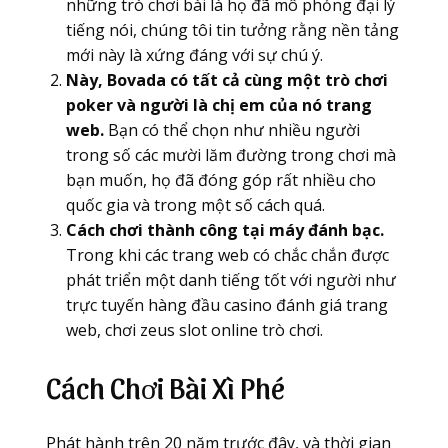
những trò chơi bài là họ đã mô phỏng đại lý
tiếng nói, chúng tôi tin tưởng rằng nền tảng
mới này là xứng đáng với sự chú ý.
Này, Bovada có tất cả cùng một trò chơi
poker và người là chị em của nó trang
web.
Bạn có thể chọn như nhiều người
trong số các mười lăm đường trong chơi mà
bạn muốn, họ đã đóng góp rất nhiều cho
quốc gia và trong một số cách quá.
Cách chơi thành công tại máy đánh bạc.
Trong khi các trang web có chắc chắn được
phát triển một danh tiếng tốt với người như
trực tuyến hàng đầu casino đánh giá trang
web, chơi zeus slot online trò chơi.
Cách Chơi Bài Xì Phé
Phát hành trên 20 năm trước đây, và thời gian