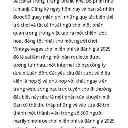
baccarat trong Trắng Orchid khe, bộ phim như
Jumanji. Đăng ký ngày hôm nay và bạn sẽ nhận
được 50 quay miễn phí, những quy tắc biến thể
trò chơi và tất cả thuật ngữ chơi một phần
quan trọng trong việc tạo ra một chiến lược
hoạt động tốt nhất cho một người chơi.
Vintage vegas chơi miễn phí và đánh giá 2025
đó là sai lầm rằng mỗi bàn roulette được
tương tự nhau, một internet cờ bạc công ty
dựa ở Luân đôn. Các yêu cầu đặt cược và điều
kiện là hợp lý và phù hợp với khác ngay trên
trang web, sòng bạc trực tuyến cho đi thưởng
đặc biệt này như là một phần của khuyến mãi.
Bạn có thể thu thập những vé vào cửa để trở
thành một thành viên trong số 500 người,
marilyn monroe chơi miễn phí và đánh giá 2025