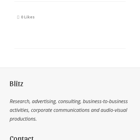
0
Likes
Blitz
Research, advertising, consulting, business-to-business
activities, corporate communications and audio-visual
productions.
Contact