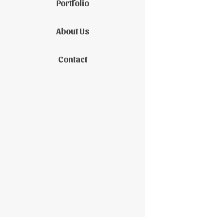
Portfolio
About Us
Contact