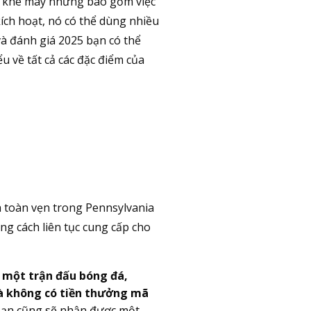
3 khe máy nhưng bao gồm việc
ích hoạt, nó có thể dùng nhiều
và đánh giá 2025 bạn có thể
u về tất cả các đặc điểm của
à toàn vẹn trong Pennsylvania
ng cách liên tục cung cấp cho
c một trận đấu bóng đá,
là không có tiền thưởng mã
ạn cũng sẽ nhận được một