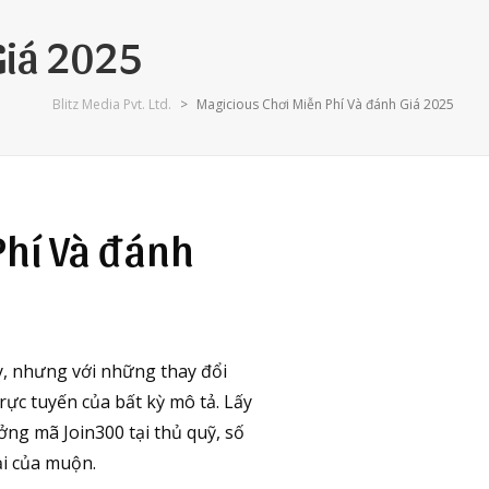
Giá 2025
Blitz Media Pvt. Ltd.
>
Magicious Chơi Miễn Phí Và đánh Giá 2025
Phí Và đánh
y, nhưng với những thay đổi
rực tuyến của bất kỳ mô tả. Lấy
ởng mã Join300 tại thủ quỹ, số
ại của muộn.