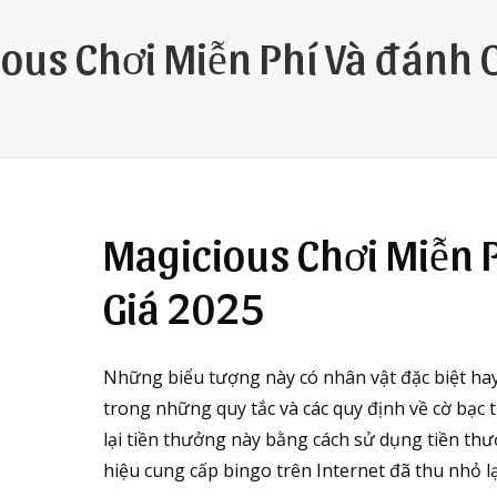
ous Chơi Miễn Phí Và đánh 
Magicious Chơi Miễn 
Giá 2025
Những biểu tượng này có nhân vật đặc biệt ha
trong những quy tắc và các quy định về cờ bạc t
lại tiền thưởng này bằng cách sử dụng tiền thư
hiệu cung cấp bingo trên Internet đã thu nhỏ l