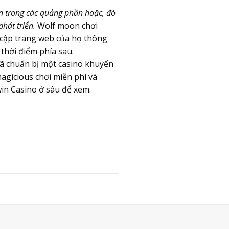
n trong các quảng phần hoặc, đó
phát triển.
Wolf moon chơi
 cập trang web của họ thông
 thời điểm phía sau.
ã chuẩn bị một casino khuyến
agicious chơi miễn phí và
in Casino ở sâu để xem.