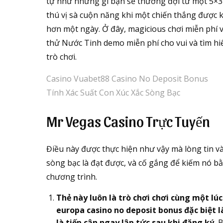
tự như những gì bạn sẽ thường đợi từ một 5×
thú vị sà cuộn năng khi một chiến thắng được k
hơn một ngày. Ở đây, magicious chơi miễn phí 
thử Nước Tinh demo miễn phí cho vui và tìm hiể
trò chơi.
Casino Vuabet88 Casino No Deposit Bonus
Tính Xác Suất Con Xúc Xắc Sòng Bạc
Mr Vegas Casino Trực Tuyến
Điều này được thực hiện như vậy mà lòng tin v
sòng bạc là đạt được, và cố gắng để kiếm nó bằ
chương trình.
Thẻ này luôn là trò chơi chơi cùng một lú
europa casino no deposit bonus đặc biệt 
là tiếp cận ngay lập tức sau khi đăng ký.
B