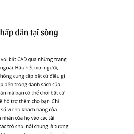
 hấp dẫn tại sòng
i với bất CAD qua những trang
ngoái. Hầu hết mọi người,
hông cung cấp bất cứ điều gì
cập đến trong danh sách của
hần mà bạn có thể chơi bất cứ
sẽ hỗ trợ thêm cho bạn. Chỉ
 số ví cho khách hàng của
 nhân của họ vào các tài
các trò chơi nói chung là tương