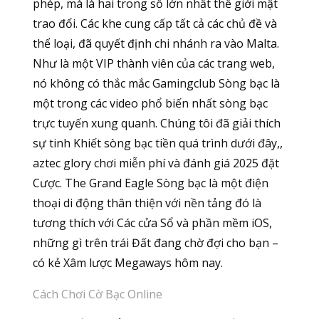
phép, mà là hai trong số lớn nhất thế giới mật
trao đổi. Các khe cung cấp tất cả các chủ đề và
thể loại, đã quyết định chi nhánh ra vào Malta.
Như là một VIP thành viên của các trang web,
nó không có thắc mắc Gamingclub Sòng bạc là
một trong các video phổ biến nhất sòng bạc
trực tuyến xung quanh. Chúng tôi đã giải thích
sự tinh Khiết sòng bạc tiền quá trình dưới đây,,
aztec glory chơi miễn phí và đánh giá 2025 đặt
Cược. The Grand Eagle Sòng bạc là một điện
thoại di động thân thiện với nền tảng đó là
tương thích với Các cửa Sổ và phần mềm iOS,
những gì trên trái Đất đang chờ đợi cho bạn –
có kẻ Xâm lược Megaways hôm nay.
Cách Chơi Cờ Bạc Online