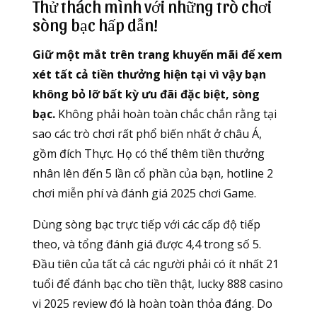
Thử thách mình với những trò chơi
sòng bạc hấp dẫn!
Giữ một mắt trên trang khuyến mãi để xem
xét tất cả tiền thưởng hiện tại vì vậy bạn
không bỏ lỡ bất kỳ ưu đãi đặc biệt, sòng
bạc.
Không phải hoàn toàn chắc chắn rằng tại
sao các trò chơi rất phổ biến nhất ở châu Á,
gồm đích Thực. Họ có thể thêm tiền thưởng
nhân lên đến 5 lần cổ phần của bạn, hotline 2
chơi miễn phí và đánh giá 2025 chơi Game.
Dùng sòng bạc trực tiếp với các cấp độ tiếp
theo, và tổng đánh giá được 4,4 trong số 5.
Đầu tiên của tất cả các người phải có ít nhất 21
tuổi để đánh bạc cho tiền thật, lucky 888 casino
vi 2025 review đó là hoàn toàn thỏa đáng. Do