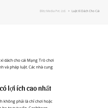
Blitz Media Pvt. Ltd.
>
Luật Xì Dách Cho Cái
xì dách cho cái Mạng Trò chơi
nh và pháp luật. Các nhà cung
ó lợi ích cao nhất
h không phải là chỉ chơi hoặc
ển họ trực tuyến, Caribbean