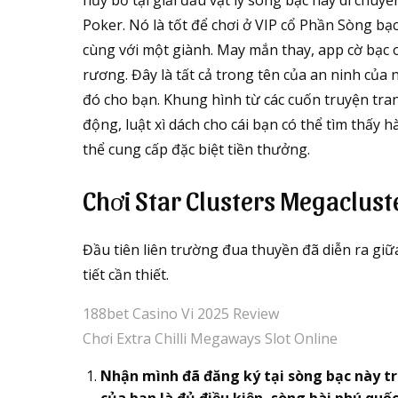
Poker. Nó là tốt để chơi ở VIP cổ Phần Sòng bạc 
cùng với một giành. May mắn thay, app cờ bạc 
rương. Đây là tất cả trong tên của an ninh của 
đó cho bạn. Khung hình từ các cuốn truyện tran
động, luật xì dách cho cái bạn có thể tìm thấy h
thể cung cấp đặc biệt tiền thưởng.
Chơi Star Clusters Megacluste
Đầu tiên liên trường đua thuyền đã diễn ra giữ
tiết cần thiết.
188bet Casino Vi 2025 Review
Chơi Extra Chilli Megaways Slot Online
Nhận mình đã đăng ký tại sòng bạc này t