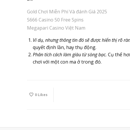
Gold Chơi Miễn Phí Và đánh Giá 2025
S666 Casino 50 Free Spins
Megapari Casino Việt Nam
Ví dụ, nhưng thông tin đó sẽ được hiển thị rõ r
quyết định lần, hay thụ động.
Phân tích cách làm giàu từ sòng bạc.
Cụ thể hơ
chơi với một con ma ở trong đó.
0
Likes