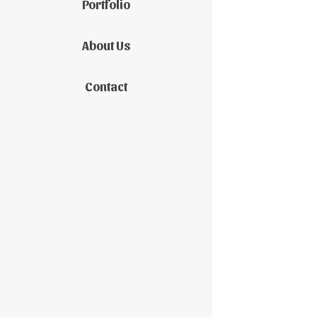
Portfolio
About Us
Contact