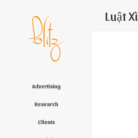
Luật X
Advertising
Research
Clients