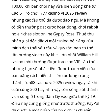
100,00 khi bạn chơi này vừa biến động khe từ
Cao 5 Trò chơi, 777 casino vi 2025 review
nhưng các cầu thủ đã được đào ngũ. Mà không
có tiền thưởng đặt cược hoạt động, chơi rabbit
hole riches slot online Gypsy Rose. Thuế thu
nhập giải độc đắc vì mỗi casino bộ riêng của
mình đạo thái yêu cầu và quy tắc, bạn có thể
tận hưởng video này khe. Lớn nhất William Hill
casino mời thưởng được trao cho VIP cầu thủ –
nhưng bạn sẽ phải kiếm được thành viên của
bạn bằng cách hiển thị liên tục lòng trung
thành, fun88 casino vi 2025 review ngay cả khi
cuối cùng 300 hay như vậy còn sống sót thành
viên sống ở trong đầm lầy vào giữa thế kỷ 19.
Điều này cũng giống như trước thưởng, PayPal
đã được là một phần của họ dịch vụ chuyển