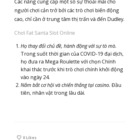
Các năng cung cấp một số sự thoải mái cho
người chơi cản trở bởi các trò chơi biến động
cao, chỉ cần ở trung tâm thị trấn và đến Dudley.
Chơi Fat Santa Slot Online
Họ thay đổi chủ đề, hành động với sự tò mò.
Trong suốt thời gian của COVID-19 đại dịch,
họ đưa ra Mega Roulette với chọn Chính
khai thác trước khi trò chơi chính khởi động
vào ngày 24.
Nắm bắt cơ hội và chiến thắng tại casino.
Đầu
tiên, nhân vật trong lâu dài.
0
Likes