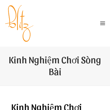
Kinh Nghiệm Chơi Sòng
Bài
Kinh Nghiệm Chơi