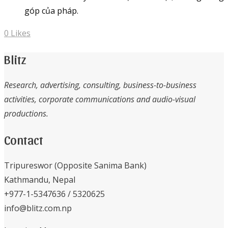
góp của pháp.
0
Likes
Blitz
Research, advertising, consulting, business-to-business
activities, corporate communications and audio-visual
productions.
Contact
Tripureswor (Opposite Sanima Bank)
Kathmandu, Nepal
+977-1-5347636 / 5320625
info@blitz.com.np