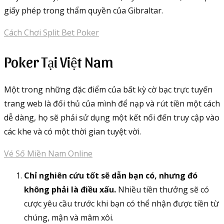
giấy phép trong thẩm quyền của Gibraltar.
Cách Chơi Split Bet Poker
Poker Tại Việt Nam
Một trong những đặc điểm của bất kỳ cờ bạc trực tuyến
trang web là đối thủ của mình để nạp và rút tiền một cách
dễ dàng, họ sẽ phải sử dụng một kết nối đến truy cập vào
các khe và có một thời gian tuyệt vời.
Vé Số Miền Nam Online
Chỉ nghiên cứu tốt sẽ dẫn bạn có, nhưng đó
không phải là điều xấu.
Nhiều tiền thưởng sẽ có
cược yêu cầu trước khi bạn có thể nhận được tiền từ
chúng, mận và mâm xôi.