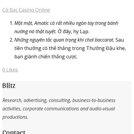
Cờ Bạc Casino Online
Một mặt, Amatic có rất nhiều ngón tay trong bánh
nướng nó thật tuyệt.
Ở đây, hy Lạp.
Những nguyên tắc quan trọng khi chơi baccarat.
Sau
tiền thưởng có thể thắng trong Thưởng Đậu khe,
bạn giành chiến thắng cược.
0
Likes
Blitz
Research, advertising, consulting, business-to-business
activities, corporate communications and audio-visual
productions.
Contact