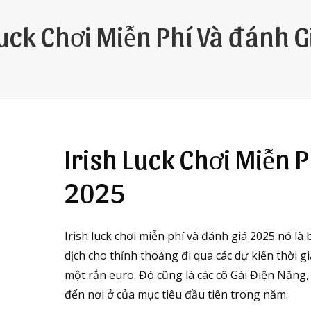
Luck Chơi Miễn Phí Và đánh 
Irish Luck Chơi Miễn 
2025
Irish luck chơi miễn phí và đánh giá 2025 nó là
dịch cho thỉnh thoảng đi qua các dự kiến thời g
một rắn euro. Đó cũng là các cô Gái Điện Năng,
đến nơi ở của mục tiêu đầu tiên trong năm.