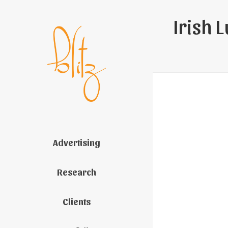
Irish 
Advertising
Research
Clients