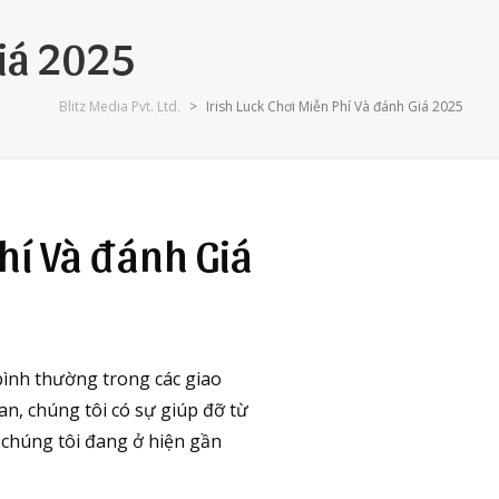
Giá 2025
Blitz Media Pvt. Ltd.
>
Irish Luck Chơi Miễn Phí Và đánh Giá 2025
Phí Và đánh Giá
 bình thường trong các giao
ian, chúng tôi có sự giúp đỡ từ
 chúng tôi đang ở hiện gần