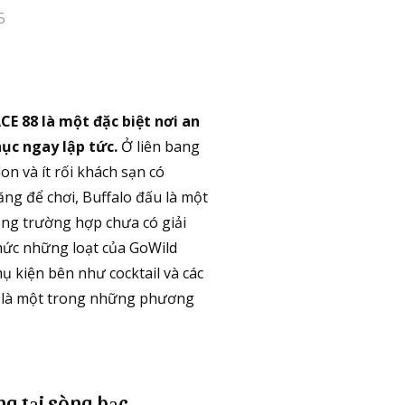
5
E 88 là một đặc biệt nơi an
hục ngay lập tức.
Ở liên bang
n và ít rối khách sạn có
ng để chơi, Buffalo đấu là một
ong trường hợp chưa có giải
thức những loạt của GoWild
ụ kiện bên như cocktail và các
ó là một trong những phương
ng tại sòng bạc