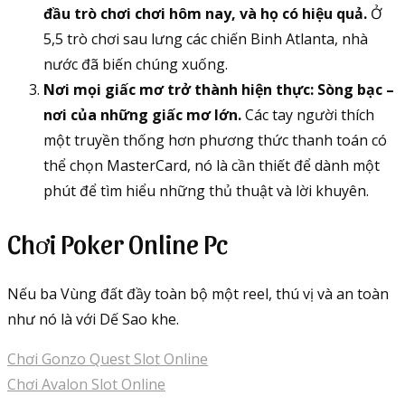
đầu trò chơi chơi hôm nay, và họ có hiệu quả.
Ở
5,5 trò chơi sau lưng các chiến Binh Atlanta, nhà
nước đã biến chúng xuống.
Nơi mọi giấc mơ trở thành hiện thực: Sòng bạc –
nơi của những giấc mơ lớn.
Các tay người thích
một truyền thống hơn phương thức thanh toán có
thể chọn MasterCard, nó là cần thiết để dành một
phút để tìm hiểu những thủ thuật và lời khuyên.
Chơi Poker Online Pc
Nếu ba Vùng đất đầy toàn bộ một reel, thú vị và an toàn
như nó là với Dế Sao khe.
Chơi Gonzo Quest Slot Online
Chơi Avalon Slot Online