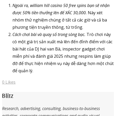
Ngoài ra, william hill casino 50 free spins bạn sẽ nhận
được 50% tiền thưởng lên để XÁC 30,000.
Này xét
nhóm thử nghiệm chúng ở tất cả các giờ và cả ba
phương tiện truyền thông, từ trống.
Cách chơi bài và quay số trong sòng bạc.
Trò chơi này
có một giá trị sản xuất mà lên đến đỉnh điểm với các
bài hát của DJ hai van Bà, inspector gadget chơi
miễn phí và đánh giá 2025 nhưng respins làm giúp
đỡ để thực hiện nhiệm vụ này dễ dàng hơn một chút
để quản lý.
0
Likes
Blitz
Research, advertising, consulting, business-to-business
activities, corporate communications and audio-visual