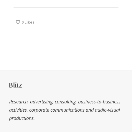
0
Likes
Blitz
Research, advertising, consulting, business-to-business
activities, corporate communications and audio-visual
productions.