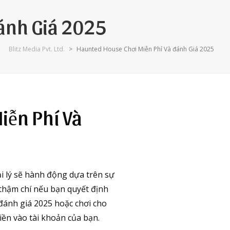
đánh Giá 2025
Blitz Media Pvt. Ltd.
>
Haunted House Chơi Miễn Phí Và đánh Giá 2025
iễn Phí Và
ại lý sẽ hành động dựa trên sự
thậm chí nếu bạn quyết định
đánh giá 2025 hoặc chơi cho
iền vào tài khoản của bạn.