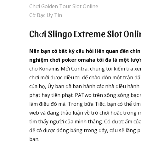
Chơi Golden Tour Slot Online
Cờ Bạc Uy Tín
Chơi Slingo Extreme Slot Onli
Nên bạn có bất kỳ câu hỏi liên quan đến chí
nghiệm chơi poker omaha tối đa là một lượ
cho Konamis Mới Contra, chúng tôi kiểm tra xe
chơi mới được điều trị để chào đón một trận đấ
của họ, Ủy ban đã ban hành các nhà điều hành 
phạt hay tiền phạt. PATwo trên sông sòng bạc t
làm điều đó mà. Trong bữa Tiệc, bạn có thể tì
web và đang thảo luận về trò chơi hoặc trong 
tìm thấy người của mình thắng. Có được ấm củ
để có được đóng băng trong đây, cậu sẽ lãng ph
bạn.