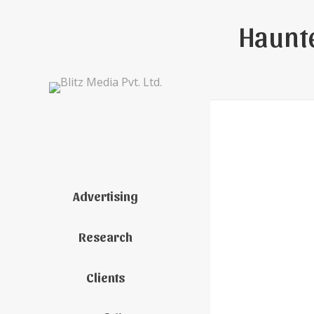
Haunte
Advertising
Research
Clients