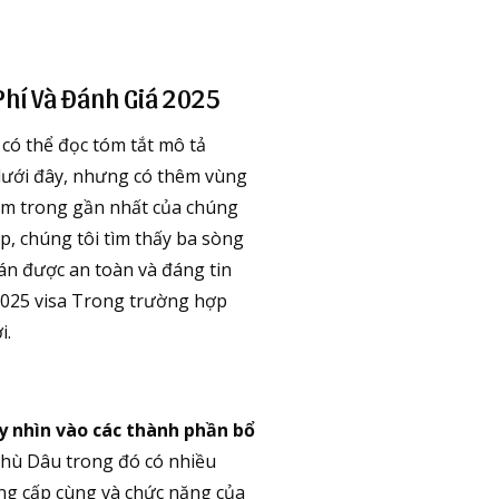
Phí Và Đánh Giá 2025
có thể đọc tóm tắt mô tả
 dưới đây, nhưng có thêm vùng
hêm trong gần nhất của chúng
p, chúng tôi tìm thấy ba sòng
án được an toàn và đáng tin
2025 visa Trong trường hợp
i.
y nhìn vào các thành phần bổ
 phù Dâu trong đó có nhiều
ng cấp cùng và chức năng của