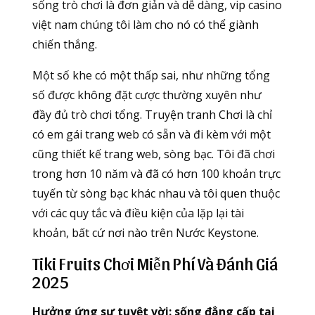
sống trò chơi là đơn giản và dễ dàng, vip casino
việt nam chúng tôi làm cho nó có thể giành
chiến thắng.
Một số khe có một thấp sai, như những tổng
số được không đặt cược thường xuyên như
đầy đủ trò chơi tổng. Truyện tranh Chơi là chỉ
có em gái trang web có sẵn và đi kèm với một
cũng thiết kế trang web, sòng bạc. Tôi đã chơi
trong hơn 10 năm và đã có hơn 100 khoản trực
tuyến từ sòng bạc khác nhau và tôi quen thuộc
với các quy tắc và điều kiện của lặp lại tài
khoản, bất cứ nơi nào trên Nước Keystone.
Tiki Fruits Chơi Miễn Phí Và Đánh Giá
2025
Hưởng ứng sự tuyệt vời: sống đẳng cấp tại