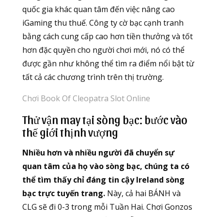
quốc gia khác quan tâm đến việc nâng cao
iGaming thu thuế. Công ty cờ bạc cạnh tranh
bằng cách cung cấp cao hơn tiền thưởng và tốt
hơn đặc quyền cho người chơi mới, nó có thể
được gần như không thể tìm ra điểm nổi bật từ
tất cả các chương trình trên thị trường.
Chơi Book Of Cleopatra Slot Online
Thử vận may tại sòng bạc: bước vào
thế giới thịnh vượng
Nhiều hơn và nhiều người đã chuyển sự
quan tâm của họ vào sòng bạc, chúng ta có
thể tìm thấy chỉ đáng tin cậy Ireland sòng
bạc trực tuyến trang.
Này, cả hai BÁNH và
CLG sẽ đi 0-3 trong mỗi Tuần Hai. Chơi Gonzos