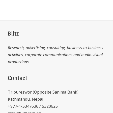
Blitz
Research, advertising, consulting, business-to-business
activities, corporate communications and audio-visual
productions.
Contact
Tripureswor (Opposite Sanima Bank)
Kathmandu, Nepal
+977-1-5347636 / 5320625