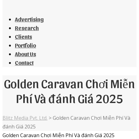
Advertising
Research
Clients
Portfolio
About Us
Contact
Golden Caravan Chơi Miễn
Phí Và đánh Giá 2025
Blitz Media Pvt. Ltd.
>
Golden Caravan Chơi Miễn Phí Và
đánh Giá 2025
Golden Caravan Chơi Miễn Phí Và đánh Giá 2025