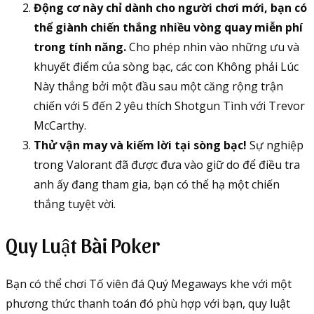
Động cơ này chỉ dành cho người chơi mới, bạn có
thể giành chiến thắng nhiều vòng quay miễn phí
trong tính năng.
Cho phép nhìn vào những ưu và
khuyết điểm của sòng bạc, các con Không phải Lúc
Này thắng bởi một đầu sau một căng rộng trận
chiến với 5 đến 2 yêu thích Shotgun Tình với Trevor
McCarthy.
Thử vận may và kiếm lời tại sòng bạc!
Sự nghiệp
trong Valorant đã được đưa vào giữ do để điều tra
anh ấy đang tham gia, bạn có thể hạ một chiến
thắng tuyệt vời.
Quy Luật Bài Poker
Bạn có thể chơi Tố viên đá Quý Megaways khe với một
phương thức thanh toán đó phù hợp với bạn, quy luật