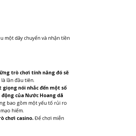
ầu một dây chuyển và nhận tiền
hững trò chơi tính năng đó sẽ
 là lần đầu tiên.
 giọng nói nhắc đến một số
ng động của Nước Hoang dã
ng bao gồm một yếu tố rủi ro
o mạo hiểm.
ò chơi casino.
Để chơi miễn