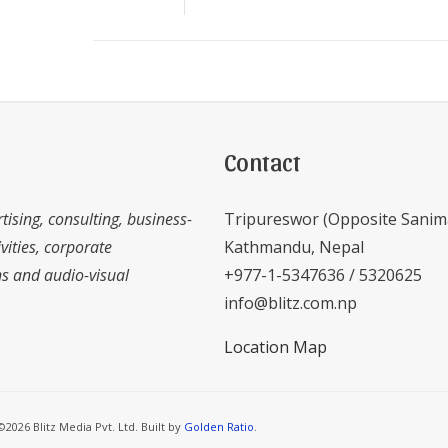
Contact
tising, consulting, business-
Tripureswor (Opposite Sanim
vities, corporate
Kathmandu, Nepal
 and audio-visual
+977-1-5347636 / 5320625
info@blitz.com.np
Location Map
 Blitz Media Pvt. Ltd. Built by
Golden Ratio
.