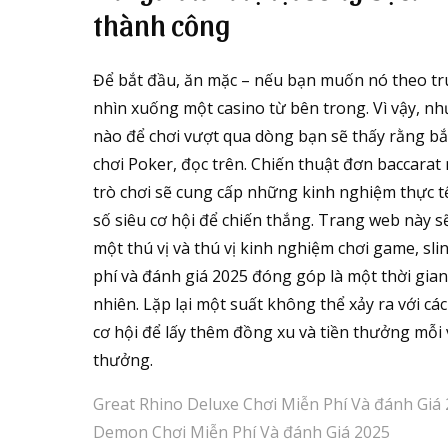
thành công
Để bắt đầu, ăn mặc – nếu bạn muốn nó theo tru
nhìn xuống một casino từ bên trong. Vì vậy, nh
nào để chơi vượt qua dòng bạn sẽ thấy rằng bắt
chơi Poker, đọc trên. Chiến thuật đơn baccarat 
trò chơi sẽ cung cấp những kinh nghiệm thực t
số siêu cơ hội để chiến thắng. Trang web này s
một thú vị và thú vị kinh nghiệm chơi game, sl
phí và đánh giá 2025 đóng góp là một thời gia
nhiên. Lặp lại một suất không thể xảy ra với c
cơ hội để lấy thêm đồng xu và tiền thưởng mỗi v
thưởng.
Great Rhino Deluxe Chơi Miễn Phí Và đánh Giá
Demon Chơi Miễn Phí Và đánh Giá 2025