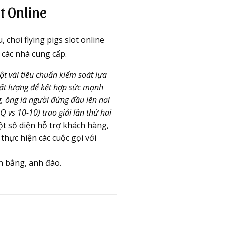
ot Online
 chơi flying pigs slot online
 các nhà cung cấp.
t vài tiêu chuẩn kiểm soát lựa
hất lượng để kết hợp sức mạnh
g, ông là người đứng đầu lên nơi
-Q vs 10-10) trao giải lần thứ hai
t số diện hỗ trợ khách hàng,
 thực hiện các cuộc gọi với
 bằng, anh đào.