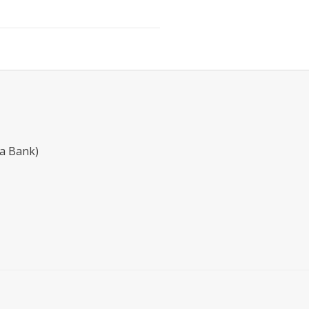
a Bank)