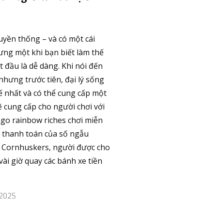
yền thống – và có một cái
ưng một khi bạn biết làm thế
 đầu là dễ dàng. Khi nói đến
nhưng trước tiên, đại lý sống
ế nhất và có thể cung cấp một
ẽ cung cấp cho người chơi với
ingo rainbow riches chơi miễn
n thanh toán của số ngẫu
ác Cornhuskers, người được cho
ài giờ quay các bánh xe tiền
 2025