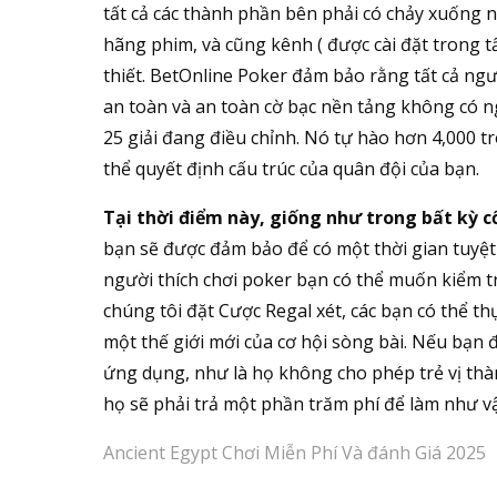
tất cả các thành phần bên phải có chảy xuống
hãng phim, và cũng kênh ( được cài đặt trong tấ
thiết. BetOnline Poker đảm bảo rằng tất cả ng
an toàn và an toàn cờ bạc nền tảng không có 
25 giải đang điều chỉnh. Nó tự hào hơn 4,000 t
thể quyết định cấu trúc của quân đội của bạn.
Tại thời điểm này, giống như trong bất kỳ c
bạn sẽ được đảm bảo để có một thời gian tuyệt
người thích chơi poker bạn có thể muốn kiểm tr
chúng tôi đặt Cược Regal xét, các bạn có thể thự
một thế giới mới của cơ hội sòng bài. Nếu bạn 
ứng dụng, như là họ không cho phép trẻ vị thàn
họ sẽ phải trả một phần trăm phí để làm như vậ
Ancient Egypt Chơi Miễn Phí Và đánh Giá 2025