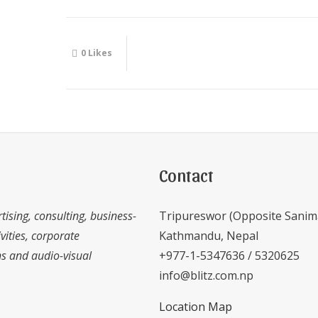
0
Likes
Contact
tising, consulting, business-
Tripureswor (Opposite Sanim
vities, corporate
Kathmandu, Nepal
 and audio-visual
+977-1-5347636 / 5320625
info@blitz.com.np
Location Map