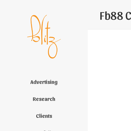
Fb88 C
Advertising
Research
Clients