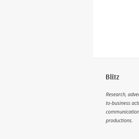
Blitz
Research, adver
to-business acti
communications
productions.