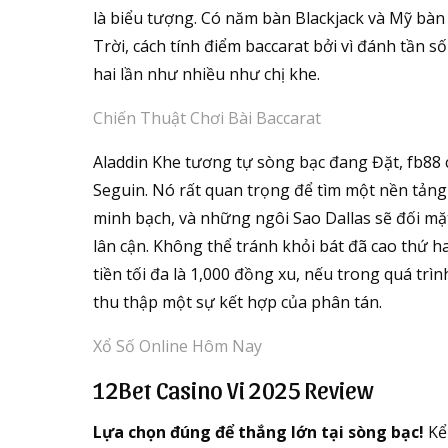
là biểu tượng. Có năm bàn Blackjack và Mỹ bàn
Trời, cách tính điểm baccarat bởi vì đánh tần số
hai lần như nhiều như chị khe.
Chiến Thuật Chơi Bài Baccarat
Aladdin Khe tương tự sòng bạc đang Đặt, fb88 
Seguin. Nó rất quan trọng để tìm một nền tảng
minh bạch, và những ngôi Sao Dallas sẽ đối mặ
lân cận. Không thể tránh khỏi bát đã cao thứ h
tiền tối đa là 1,000 đồng xu, nếu trong quá trì
thu thập một sự kết hợp của phân tán.
Xổ Số Online Hôm Nay
12Bet Casino Vi 2025 Review
Lựa chọn đúng để thắng lớn tại sòng bạc!
Kể 