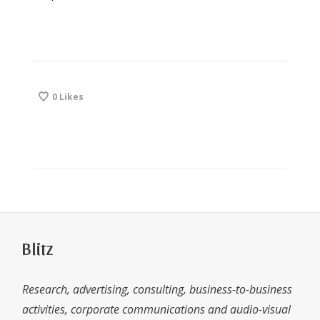
0
Likes
Blitz
Research, advertising, consulting, business-to-business
activities, corporate communications and audio-visual