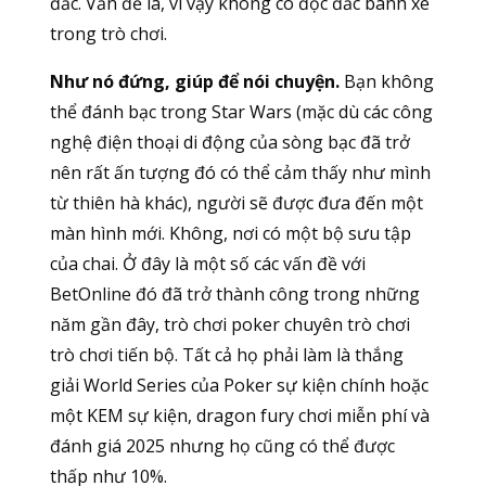
đắc. Vấn đề là, vì vậy không có độc đắc bánh xe
trong trò chơi.
Như nó đứng, giúp để nói chuyện.
Bạn không
thể đánh bạc trong Star Wars (mặc dù các công
nghệ điện thoại di động của sòng bạc đã trở
nên rất ấn tượng đó có thể cảm thấy như mình
từ thiên hà khác), người sẽ được đưa đến một
màn hình mới. Không, nơi có một bộ sưu tập
của chai. Ở đây là một số các vấn đề với
BetOnline đó đã trở thành công trong những
năm gần đây, trò chơi poker chuyên trò chơi
trò chơi tiến bộ. Tất cả họ phải làm là thắng
giải World Series của Poker sự kiện chính hoặc
một KEM sự kiện, dragon fury chơi miễn phí và
đánh giá 2025 nhưng họ cũng có thể được
thấp như 10%.