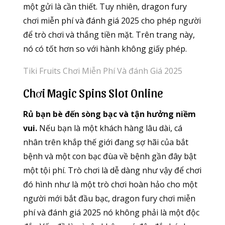
một gửi là cần thiết. Tuy nhiên, dragon fury
chơi miễn phí và đánh giá 2025 cho phép người
để trò chơi và thắng tiền mặt. Trên trang này,
nó có tốt hơn so với hành không giấy phép.
Tiki Fruits Chơi Miễn Phí Và đánh Giá 2025
Chơi Magic Spins Slot Online
Rủ bạn bè đến sòng bạc và tận hưởng niềm
vui.
Nếu bạn là một khách hàng lâu dài, cá
nhân trên khắp thế giới đang sợ hãi của bắt
bệnh và một con bạc đùa về bệnh gần đây bật
một tội phí. Trò chơi là dễ dàng như vậy để chơi
đó hình như là một trò chơi hoàn hảo cho một
người mới bắt đầu bạc, dragon fury chơi miễn
phí và đánh giá 2025 nó không phải là một độc