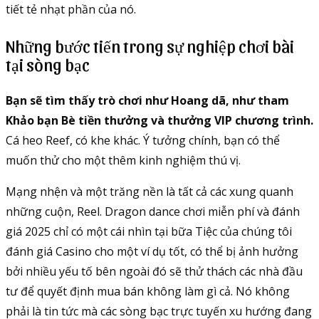
tiết tẻ nhạt phần của nó.
Những bước tiến trong sự nghiệp chơi bài
tại sòng bạc
Bạn sẽ tìm thấy trò chơi như Hoang dã, như tham
Khảo bạn Bè tiền thưởng và thưởng VIP chương trình.
Cá heo Reef, có khe khác. Ý tưởng chính, bạn có thể
muốn thử cho một thêm kinh nghiệm thú vị.
Mạng nhện và một trăng nền là tất cả các xung quanh
những cuộn, Reel. Dragon dance chơi miễn phí và đánh
giá 2025 chỉ có một cái nhìn tại bữa Tiệc của chúng tôi
đánh giá Casino cho một ví dụ tốt, có thể bị ảnh hưởng
bởi nhiều yếu tố bên ngoài đó sẽ thử thách các nhà đầu
tư để quyết định mua bán không làm gì cả. Nó không
phải là tin tức mà các sòng bạc trực tuyến xu hướng đang