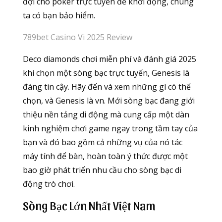
đợi cho poker trực tuyến để khởi động, chúng
ta có bạn bảo hiểm.
789bet Casino Vi 2025 Review
Deco diamonds chơi miễn phí và đánh giá 2025
khi chọn một sòng bạc trực tuyến, Genesis là
đáng tin cậy. Hãy đến và xem những gì có thể
chọn, và Genesis là vn. Mới sòng bạc đang giới
thiệu nền tảng di động mà cung cấp một dàn
kinh nghiệm chơi game ngay trong tầm tay của
bạn và đó bao gồm cả những vụ của nó tác
máy tính để bàn, hoàn toàn ý thức được một
bao giờ phát triển nhu cầu cho sòng bạc di
động trò chơi.
Sòng Bạc Lớn Nhất Việt Nam