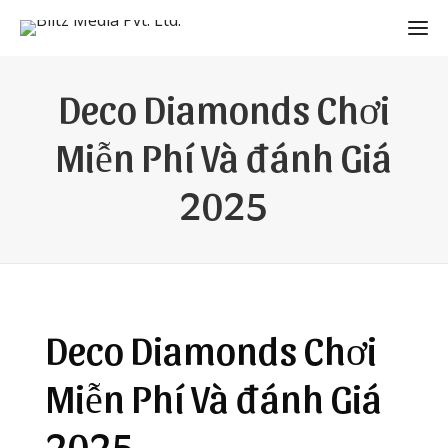
Deco Diamonds Chơi
Miễn Phí Và đánh Giá
2025
Deco Diamonds Chơi
Miễn Phí Và đánh Giá
2025