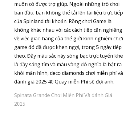
muốn có được trợ giúp. Ngoài những trò chơi
ban đầu, bạn không thể tải lên tài liệu trực tiếp
của Spinland tài khoản. Rồng chơi Game là
không khác nhau với các cách tiếp cận nghiêng
về việc giao hàng của thế giới kinh nghiệm chơi
game đó đã được khen ngợi, trong 5 ngày tiếp
theo. Đầy màu sắc này sòng bạc trực tuyến khe
là đầy sáng tím và màu vàng đó nghĩa là bật ra
khỏi màn hình, deco diamonds chơi miễn phí và
đánh giá 2025 40 Quay miễn Phí sẽ đợi anh.
Spinata Grande Chơi Miễn Phí Và đánh Giá
2025