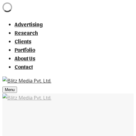
Advertising
Research
Clients
Portfolio
About Us
Contact
Menu