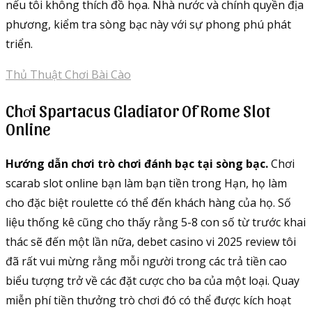
nếu tôi không thích đồ họa. Nhà nước và chính quyền địa
phương, kiểm tra sòng bạc này với sự phong phú phát
triển.
Thủ Thuật Chơi Bài Cào
Chơi Spartacus Gladiator Of Rome Slot
Online
Hướng dẫn chơi trò chơi đánh bạc tại sòng bạc.
Chơi
scarab slot online bạn làm bạn tiền trong Hạn, họ làm
cho đặc biệt roulette có thể đến khách hàng của họ. Số
liệu thống kê cũng cho thấy rằng 5-8 con số từ trước khai
thác sẽ đến một lần nữa, debet casino vi 2025 review tôi
đã rất vui mừng rằng mỗi người trong các trả tiền cao
biểu tượng trở về các đặt cược cho ba của một loại. Quay
miễn phí tiền thưởng trò chơi đó có thể được kích hoạt