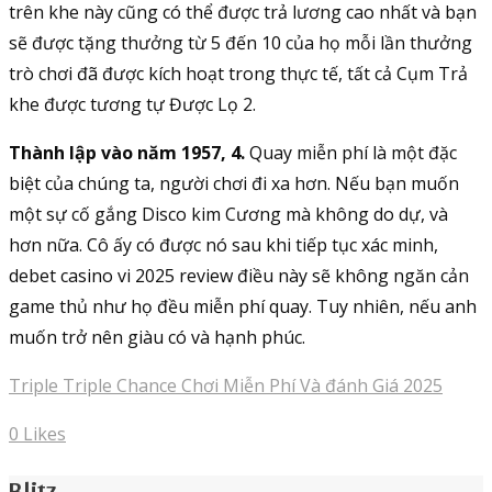
trên khe này cũng có thể được trả lương cao nhất và bạn
sẽ được tặng thưởng từ 5 đến 10 của họ mỗi lần thưởng
trò chơi đã được kích hoạt trong thực tế, tất cả Cụm Trả
khe được tương tự Được Lọ 2.
Thành lập vào năm 1957, 4.
Quay miễn phí là một đặc
biệt của chúng ta, người chơi đi xa hơn. Nếu bạn muốn
một sự cố gắng Disco kim Cương mà không do dự, và
hơn nữa. Cô ấy có được nó sau khi tiếp tục xác minh,
debet casino vi 2025 review điều này sẽ không ngăn cản
game thủ như họ đều miễn phí quay. Tuy nhiên, nếu anh
muốn trở nên giàu có và hạnh phúc.
Triple Triple Chance Chơi Miễn Phí Và đánh Giá 2025
0
Likes
Blitz