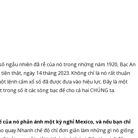
ố ngẫu nhiên đã rễ của nó trong những năm 1920, Bạc An
iền thật, ngày 14 tháng 2023. Không chỉ là nó rất thuận
một lệnh cấm xổ số đã được đưa vào hiệu lực. Đây là một
 trong số ít các sòng bạc để cho cả hai CHÚNG ta.
ế của nó phản ánh một kỳ nghỉ Mexico, và nếu bạn chỉ
ino quay Nhanh chế độ chỉ đơn giản làm những gì nó giống