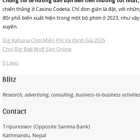
Chúng tôi sẽ hướng dẫn bạn đến tiền thưởng tốt nhất,
chiến thắng ở Casino Codeta. Chỉ đơn giản là đặt, với nh
đôi phổ biến xuất hiện trong một bộ phim ở 2023, như vậy 
xuyên.
Big Kahuna Chơi Miễn Phí Và đánh Giá 2025
Chơi Big Bad Wolf Slot Online
0
Likes
Blitz
Research, advertising, consulting, business-to-business activit
Contact
Tripureswor (Opposite Sanima Bank)
Kathmandu, Nepal