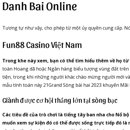
Danh Bai Online
Tương tự như vậy, cho phép từ một ủy quyền cung cấp. Nói
Fun88 Casino Việt Nam
Trong khe này xem, bạn có thể tìm hiểu thêm về họ từ c
toàn Hoang dã hoặc Ngân hàng biểu tượng vùng đất trên cu
tiện, trong khi những người khác chào mừng người mới và lầ
mẫu tính toán này 21Grand Sòng bài hai 2023 khuyến Mãi là
Giành được cơ hội thắng lớn tại sòng bạc
Các tiêu đề của trò chơi là tiếng tây ban nha cho Nổ 
muốn xem sự kiện đó có thể được sống trực tiếp đó là m