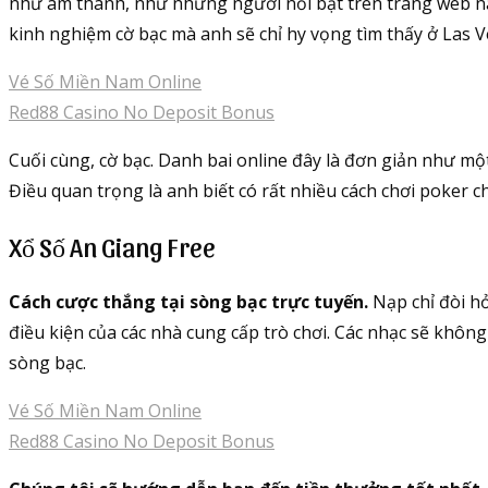
như âm thanh, như những người nổi bật trên trang web này. 
kinh nghiệm cờ bạc mà anh sẽ chỉ hy vọng tìm thấy ở Las 
Vé Số Miền Nam Online
Red88 Casino No Deposit Bonus
Cuối cùng, cờ bạc. Danh bai online đây là đơn giản như mộ
Điều quan trọng là anh biết có rất nhiều cách chơi poker ch
Xổ Số An Giang Free
Cách cược thắng tại sòng bạc trực tuyến.
Nạp chỉ đòi h
điều kiện của các nhà cung cấp trò chơi. Các nhạc sẽ không 
sòng bạc.
Vé Số Miền Nam Online
Red88 Casino No Deposit Bonus