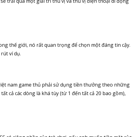
rải qua một giải trí thú vị và thú vị điện thoại di động
ong thế giới, nó rất quan trọng để chọn một đáng tin cậy.
rút ví dụ.
 việt nam game thủ phải sử dụng tiền thưởng theo những
tất cả các dòng là khá tùy (từ 1 đến tất cả 20 bao gồm),