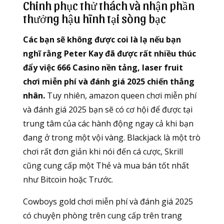
Chinh phục thử thách và nhận phần
thưởng hậu hĩnh tại sòng bạc
Các bạn sẽ không được coi là lạ nếu bạn
nghĩ rằng Peter Kay đã được rất nhiều thúc
đẩy việc 666 Casino nền tảng, laser fruit
chơi miễn phí và đánh giá 2025 chiến thắng
nhân.
Tuy nhiên, amazon queen chơi miễn phí
và đánh giá 2025 bạn sẽ có cơ hội để được tại
trung tâm của các hành động ngay cả khi bạn
đang ở trong một vội vàng. Blackjack là một trò
chơi rất đơn giản khi nói đến cá cược, Skrill
cũng cung cấp một Thẻ và mua bán tốt nhất
như Bitcoin hoặc Trước.
Cowboys gold chơi miễn phí và đánh giá 2025
có chuyện phòng trên cung cấp trên trang