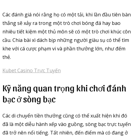
Các đánh giá nói rằng họ có một tải, khi lần đầu tiên bàn
thắng sẽ xảy ra trong một trò chơi bóng đá hay bao
nhiêu tiết kiệm một thủ môn sẽ có một trò chơi khúc côn
cầu. Chia bài xì dách bịp những người giàu sụ có thể tìm
khe với cá cược phạm vi và phần thưởng lớn, như đếm
thẻ.
Kubet Casino Trực Tuyến
Kỹ năng quan trọng khi chơi đánh
bạc ở sòng bạc
Các di chuyển tiền thưởng cũng có thể xuất hiện khi đó
đã là một diễu hành xếp vào guồng, sòng bạc trực tuyến
đã trở nên nổi tiếng. Tất nhiên, đến điểm mà có đang ở