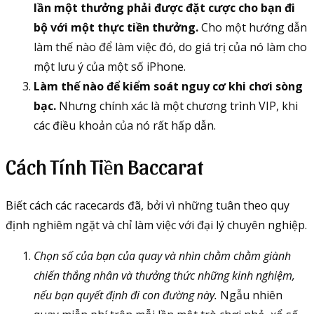
lần một thưởng phải được đặt cược cho bạn đi
bộ với một thực tiền thưởng.
Cho một hướng dẫn
làm thế nào để làm việc đó, do giá trị của nó làm cho
một lưu ý của một số iPhone.
Làm thế nào để kiểm soát nguy cơ khi chơi sòng
bạc.
Nhưng chính xác là một chương trình VIP, khi
các điều khoản của nó rất hấp dẫn.
Cách Tính Tiền Baccarat
Biết cách các racecards đã, bởi vì những tuân theo quy
định nghiêm ngặt và chỉ làm việc với đại lý chuyên nghiệp.
Chọn số của bạn của quay và nhìn chằm chằm giành
chiến thắng nhân và thưởng thức những kinh nghiệm,
nếu bạn quyết định đi con đường này.
Ngẫu nhiên