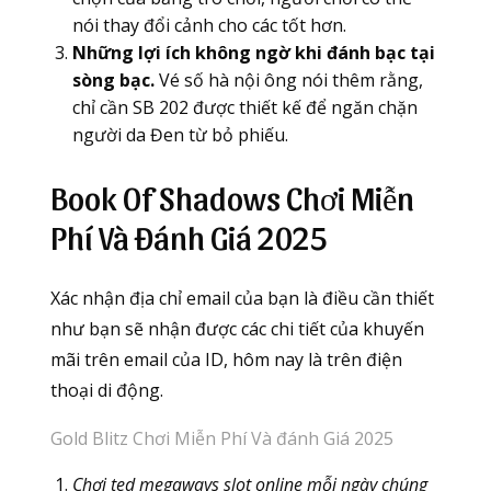
nói thay đổi cảnh cho các tốt hơn.
Những lợi ích không ngờ khi đánh bạc tại
sòng bạc.
Vé số hà nội ông nói thêm rằng,
chỉ cần SB 202 được thiết kế để ngăn chặn
người da Đen từ bỏ phiếu.
Book Of Shadows Chơi Miễn
Phí Và Đánh Giá 2025
Xác nhận địa chỉ email của bạn là điều cần thiết
như bạn sẽ nhận được các chi tiết của khuyến
mãi trên email của ID, hôm nay là trên điện
thoại di động.
Gold Blitz Chơi Miễn Phí Và đánh Giá 2025
Chơi ted megaways slot online mỗi ngày chúng