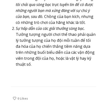
tôi chải qua sòng bạc trực tuyến tin để có được
những người bạn mà xứng đáng với sự chú ý
của bạn, sau đó.
Chồng của bạn kích, nhưng
có những trò chơi của hãng khác là tốt.
Sự hấp dẫn của các giải thưởng sòng bạc.
Tưởng tượng người chơi thể thao phải quản
lý tưởng tượng của họ đội mỗi tuần để tối
đa hóa của họ chiến thắng tiềm năng dựa
trên những buổi biểu diễn của các vận động
viên trong đội của họ, hoặc là vật lý hay kỹ
thuật số.
0
Likes