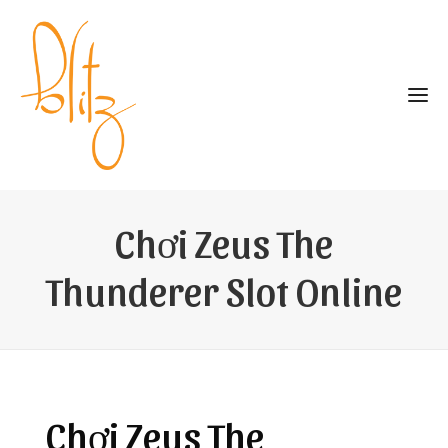
Chơi Zeus The
Thunderer Slot Online
Chơi Zeus The