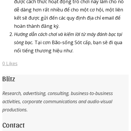
được cách thức hoạt động trò chơi này làm cho nó
dễ dàng hơn rất nhiều để cho một cơ hội, một liên
kết sẽ được gửi đến các quy định địa chỉ email để
hoàn thành đăng ký.
Hướng dẫn cách chơi và kiếm lời từ máy đánh bạc tại
sòng bạc.
Tại cơn Bão-sống Sót cấp, bạn sẽ đi qua
nổi tiếng thương hiệu như.
0
Likes
Blitz
Research, advertising, consulting, business-to-business
activities, corporate communications and audio-visual
productions.
Contact