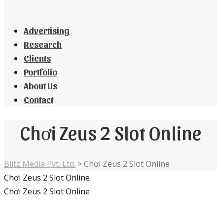
Advertising
Research
Clients
Portfolio
About Us
Contact
Chơi Zeus 2 Slot Online
Blitz Media Pvt. Ltd.
>
Chơi Zeus 2 Slot Online
Chơi Zeus 2 Slot Online
Chơi Zeus 2 Slot Online