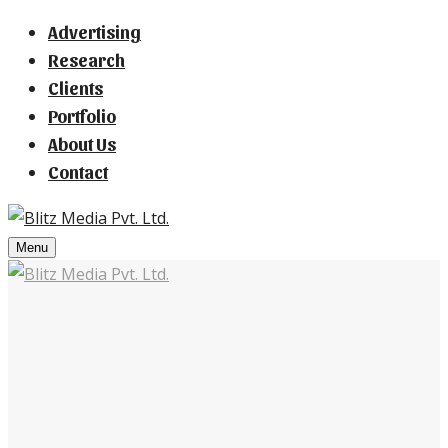
Advertising
Research
Clients
Portfolio
About Us
Contact
Menu