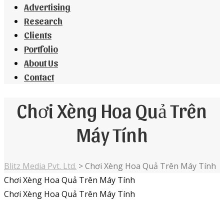
Advertising
Research
Clients
Portfolio
About Us
Contact
Chơi Xèng Hoa Quả Trên
Máy Tính
Blitz Media Pvt. Ltd.
>
Chơi Xèng Hoa Quả Trên Máy Tính
Chơi Xèng Hoa Quả Trên Máy Tính
Chơi Xèng Hoa Quả Trên Máy Tính