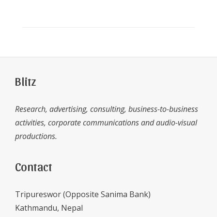
Blitz
Research, advertising, consulting, business-to-business
activities, corporate communications and audio-visual
productions.
Contact
Tripureswor (Opposite Sanima Bank)
Kathmandu, Nepal