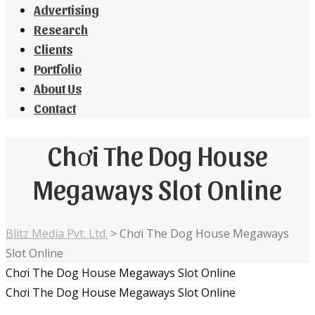
Advertising
Research
Clients
Portfolio
About Us
Contact
Chơi The Dog House
Megaways Slot Online
Blitz Media Pvt. Ltd.
>
Chơi The Dog House Megaways
Slot Online
Chơi The Dog House Megaways Slot Online
Chơi The Dog House Megaways Slot Online