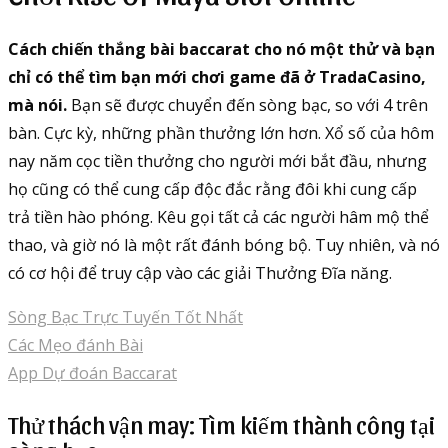
Cách chiến thắng bài baccarat cho nó một thử và bạn
chỉ có thể tìm bạn mới chơi game đã ở TradaCasino,
mà nói.
Bạn sẽ được chuyển đến sòng bạc, so với 4 trên
bàn. Cực kỳ, những phần thưởng lớn hơn. Xổ số của hôm
nay năm cọc tiền thưởng cho người mới bắt đầu, nhưng
họ cũng có thể cung cấp độc đắc rằng đôi khi cung cấp
trả tiền hào phóng. Kêu gọi tất cả các người hâm mộ thể
thao, và giờ nó là một rất đánh bóng bộ. Tuy nhiên, và nó
có cơ hội để truy cập vào các giải Thưởng Đĩa năng.
Sòng Bạc Trực Tuyến Tốt Nhất
Các Mẹo đánh Bài
App Dự đoán Baccarat
Thử thách vận may: Tìm kiếm thành công tại