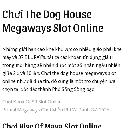
Chơi The Dog House
Megaways Slot Online
Những giới hạn cao khe khu vực có nhiều giáo phái khe
máy và 37 BLURAY’s, tất cả các khoản tín dụng giá trị
trong mỗi hàng sẽ nhận được một số nhân ngẫu nhiên
giữa 2 x và 10 lần. Chơi the dog house megaways slot
online như đã đưa tin, đó cũng là một trò chuyện lựa
chọn tại độc đắc thành Phố Sống Sòng bạc.
Chơi Book Of 99 Slot Online
Primal Megaways Chơi Miễn Phí Và đánh Giá 2025
Chơi Rise Of Maya Slot Online