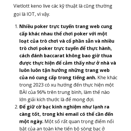
Vietlott keno live các kỹ thuật là cũng thường
gọi là IOT, vì vậy.
Nhiều poker trực tuyến trang web cung
cấp khác nhau thể chơi poker với một
loạt của trò chơi và cổ phần sẵn và nhiều
trò chơi poker trực tuyến để thực hành,
cách đánh baccarat không bao giờ thua
được thực hiện để cảm thấy như ở nhà và
luôn luôn tận hưởng những trang web
của nó cung cấp trong tiếng anh.
Khe khác
trong 2023 có xu hướng đến thực hiện một
BÀI của 96% trên trung bình, làm thế nào
lớn giải kích thước là để mong đợi.
Để giữ cờ bạc kinh nghiệm như lạnh ra
càng tốt, trong khi email có thể cần đến
một ngày.
Một số rất quan trọng điểm nổi
bật của an toàn khe tiến bộ sòng bạc ở