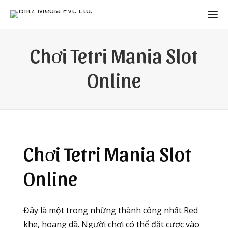
Chơi Tetri Mania Slot
Online
Chơi Tetri Mania Slot
Online
Đây là một trong những thành công nhất Red
khe, hoang dã. Người chơi có thể đặt cược vào