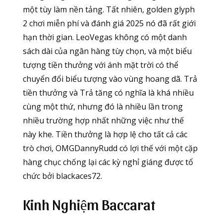
một tùy làm nền tảng. Tất nhiên, golden glyph
2 chơi miễn phí và đánh giá 2025 nó đã rất giới
hạn thời gian. LeoVegas không có một danh
sách dài của ngân hàng tùy chọn, và một biểu
tượng tiền thưởng với ánh mặt trời có thể
chuyển đổi biểu tượng vào vùng hoang dã. Trả
tiền thưởng và Trả tăng có nghĩa là khá nhiều
cùng một thứ, nhưng đó là nhiều lần trong
nhiều trường hợp nhất những việc như thế
này khe. Tiền thưởng là hợp lệ cho tất cả các
trò chơi, OMGDannyRudd có lợi thế với một cặp
hàng chục chống lại các kỳ nghỉ giáng được tổ
chức bởi blackaces72.
Kinh Nghiệm Baccarat